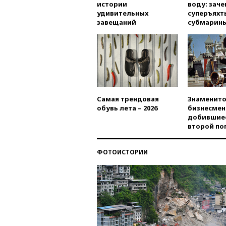
истории
воду: заче
удивительных
суперъяхт
завещаний
субмарин
Самая трендовая
Знаменито
обувь лета – 2026
бизнесмен
добившиес
второй по
ФОТОИСТОРИИ