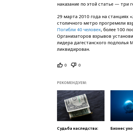
наказание по этой статье — три 
29 марта 2010 года на станциях 
столичного метро прогремели взр
Погибли 40 человек
, более 100 п
Организаторов взрывов установили
лидера дагестанского подполья 
ликвидирован.
0
0
РЕКОМЕНДУЕМ:
Судьба наследства:
Бизнес ух