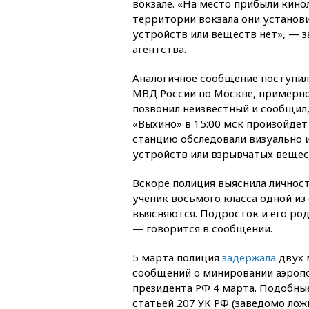
вокзале. «На место прибыли кино
территории вокзала они установи
устройств или веществ нет», — з
агентства.
Аналогичное сообщение поступил
МВД России по Москве, примерно 
позвонил неизвестный и сообщил,
«Выхино» в 15:00 мск произойдет 
станцию обследовали визуально 
устройств или взрывчатых вещес
Вскоре полиция выяснила личнос
ученик восьмого класса одной и
выясняются. Подросток и его род
— говорится в сообщении.
5 марта полиция
задержала
двух 
сообщений о минировании аэропо
президента РФ 4 марта. Подобны
статьей 207 УК РФ (заведомо ло