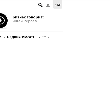
16+
Бизнес говорит:
ищем героев
О
НЕДВИЖИМОСТЬ
IT