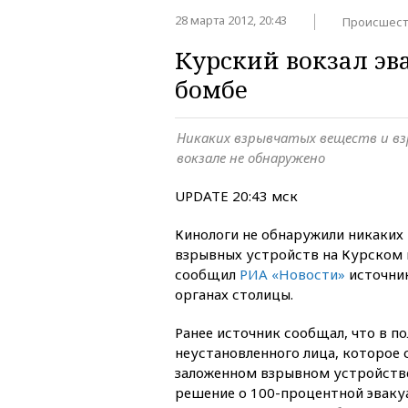
28 марта 2012, 20:43
Происшест
Курский вокзал эв
бомбе
Никаких взрывчатых веществ и в
вокзале не обнаружено
UPDATE 20:43 мск
Кинологи не обнаружили никаких
взрывных устройств на Курском 
сообщил
РИА «Новости»
источни
органах столицы.
Ранее источник сообщал, что в п
неустановленного лица, которое
заложенном взрывном устройстве
решение о 100-процентной эваку