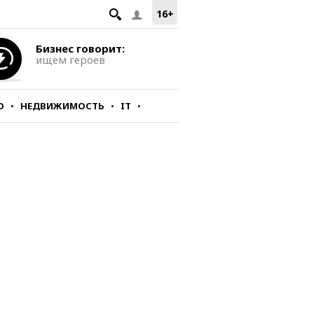
16+
Бизнес говорит:
ищем героев
О
НЕДВИЖИМОСТЬ
IT