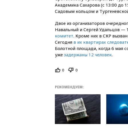
Академика Сахарова (с 13:00 до 1
Садовым кольцом и Тургеневской
Двое из организаторов очередн
Навальный и Сергей Удальцов —
комитет
. Кроме них в СКР вызва
Сегодня
в их квартирах следоват
Болотной площади, когда 6 мая с
уже
задержаны 12 человек
.
0
0
РЕКОМЕНДУЕМ: