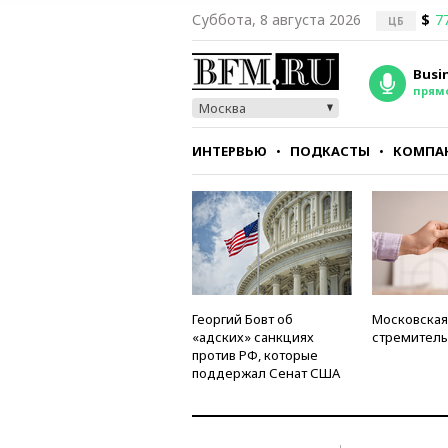
Суббота, 8 августа 2026
$
7
ЦБ
Busi
прям
Москва
ИНТЕРВЬЮ
ПОДКАСТЫ
КОМПА
СТИЛЬ
ТЕСТЫ
Георгий Бовт об
Московская
«адских» санкциях
стремитель
против РФ, которые
поддержал Сенат США