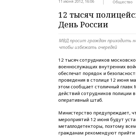
11 июня 2012, 16:06
Общество
12 тысяч полицейс
День России
МВД просит граждан приходить на
чтобы избежать очередей
12 тысяч сотрудников московско
военнослужащих внутренних вой
обеспечат порядок и безопасност
проведения в столице 12 июня м
этом сообщает столичный главк 
действий сотрудников полиции в
оперативный штаб.
Министерство предупреждает, чт
мероприятий 12 июня будут уст
металлодетекторы, поэтому все
гражданам рекомендуют прийти з