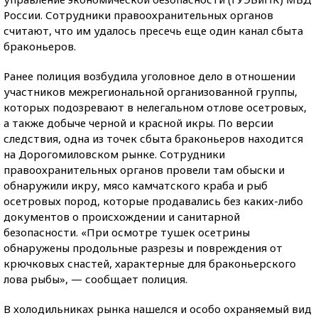
России. Сотрудники правоохранительных органов
считают, что им удалось пресечь еще один канал сбыта
браконьеров.
Ранее полиция возбудила уголовное дело в отношении
участников межрегиональной организованной группы,
которых подозревают в нелегальном отлове осетровых,
а также добыче черной и красной икры. По версии
следствия, одна из точек сбыта браконьеров находится
на Дорогомиловском рынке. Сотрудники
правоохранительных органов провели там обыски и
обнаружили икру, мясо камчатского краба и рыб
осетровых пород, которые продавались без каких-либо
документов о происхождении и санитарной
безопасности. «При осмотре тушек осетрины
обнаружены продольные разрезы и повреждения от
крючковых снастей, характерные для браконьерского
лова рыбы», — сообщает полиция.
В холодильниках рынка нашелся и особо охраняемый вид