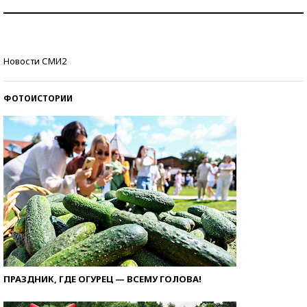
Как защититься от солнца на курорте?
Кто изобрел средства связи?
Новости СМИ2
ФОТОИСТОРИИ
ПРАЗДНИК, ГДЕ ОГУРЕЦ — ВСЕМУ ГОЛОВА!