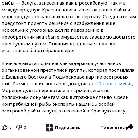
рыбы — белуга, занесенная как в российскую, так и в
международную Красные книги. Изъятая тонна рыбы и
морепродуктов направлена на экспертизу. Следователям
предстоит принять решение о возбуждении еще
нескольких уголовных дел по подозрению в
приобретении или сбыте имущества, заведомо добытого
преступным путем. Полиция продолжает поиски
участников банды браконьеров.
В начале марта полицейские задержали участников
организованной преступной группы, которая поставляла
с Дальнего Востока в Подмосковье партии осетровых
рыб. Размер таких поставок доходил до
10 тонн в месяц
.
Морепродукты перевозили в термоящиках по
подложным документам как витражное стекло. Среди
контрабандной рыбы эксперты нашли 95 особей
осетровой рыбы калуги, занесенной в Красную книгу.
0
0
Поделиться
Подпишись