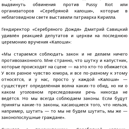
выдвинуть обвинения против Pussy Riot или
организаторов «Серебряной калоши», которые в
неблаговидном свете выставили патриарха Кирилла.
Гендиректор «Серебряного Дождя» Дмитрий Савицкий
удивлён реакцией депутатов и церкви на последнюю
церемонию вручения «Калоши»:
«Мы стараемся соблюдать закон и не делаем ничего
противозаконного. Мне странно, что шутку и капустник,
которые происходят на сцене — на это кто-то обижается.
У всех разное чувство юмора, и все по-разному к этому
относятся, и у нас, просто у каждой «Калоши» —
существует определённая волна каких-то обид, но ни о
каком уголовном преследовании речь никогда не
ведётся. Но мы всегда соблюдаем законы. Если будут
приняты какие-то законы, касающиеся того, что нельзя,
например, шутить — то мы не будем шутить, мы же —
законопослушные граждане».