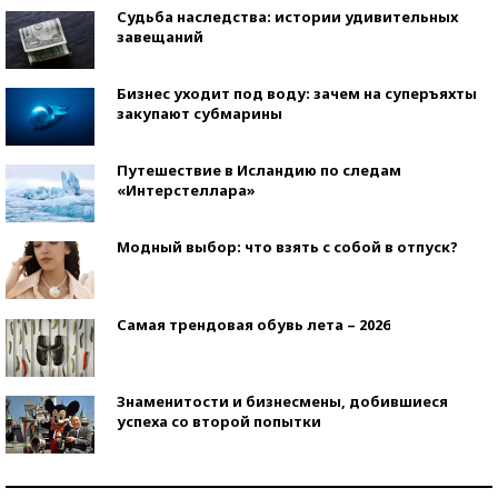
Судьба наследства: истории удивительных
завещаний
Бизнес уходит под воду: зачем на суперъяхты
закупают субмарины
Путешествие в Исландию по следам
«Интерстеллара»
Модный выбор: что взять с собой в отпуск?
Самая трендовая обувь лета – 2026
Знаменитости и бизнесмены, добившиеся
успеха со второй попытки
Как защититься от солнца на курорте?