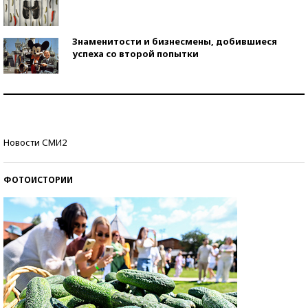
Знаменитости и бизнесмены, добившиеся
успеха со второй попытки
Как защититься от солнца на курорте?
Кто изобрел средства связи?
Новости СМИ2
ФОТОИСТОРИИ