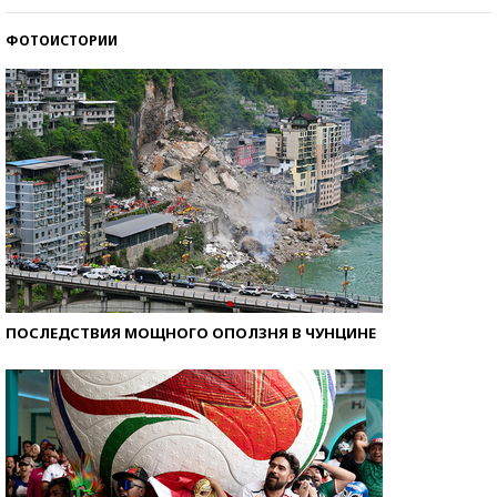
ФОТОИСТОРИИ
Кто изобрел средства связи?
ПОСЛЕДСТВИЯ МОЩНОГО ОПОЛЗНЯ В ЧУНЦИНЕ