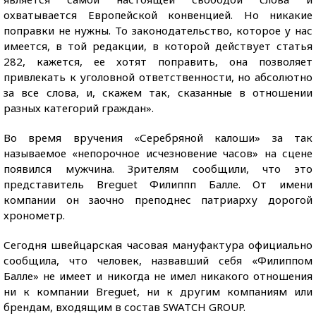
охватывается Европейской конвенцией. Но никакие
поправки не нужны. То законодательство, которое у нас
имеется, в той редакции, в которой действует статья
282, кажется, ее хотят поправить, она позволяет
привлекать к уголовной ответственности, но абсолютно
за все слова, и, скажем так, сказанные в отношении
разных категорий граждан».
Во время вручения «Серебряной калоши» за так
называемое «непорочное исчезновение часов» на сцене
появился мужчина. Зрителям сообщили, что это
представитель Breguet Филиппп Балле. От имени
компании он заочно преподнес патриарху дорогой
хронометр.
Сегодня швейцарская часовая мануфактура официально
сообщила, что человек, назвавший себя «Филиппом
Балле» не имеет и никогда не имел никакого отношения
ни к компании Breguet, ни к другим компаниям или
брендам, входящим в состав SWATCH GROUP.