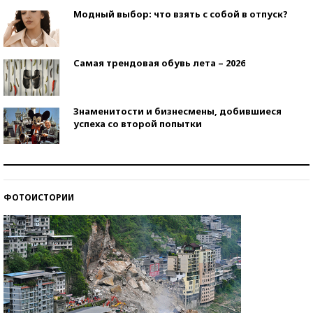
Модный выбор: что взять с собой в отпуск?
Самая трендовая обувь лета – 2026
Знаменитости и бизнесмены, добившиеся
успеха со второй попытки
Как защититься от солнца на курорте?
ФОТОИСТОРИИ
Кто изобрел средства связи?