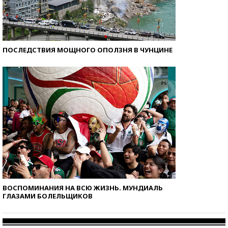
ПОСЛЕДСТВИЯ МОЩНОГО ОПОЛЗНЯ В ЧУНЦИНЕ
ВОСПОМИНАНИЯ НА ВСЮ ЖИЗНЬ. МУНДИАЛЬ
ГЛАЗАМИ БОЛЕЛЬЩИКОВ