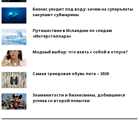
Бизнес уходит под воду: зачем на суперъяхты
закупают субмарины
Путешествие в Исландию по следам
«Интерстеллара»
Модный выбор: что взять с собой в отпуск?
Самая трендовая обувь лета – 2026
Знаменитости и бизнесмены, добившиеся
успеха со второй попытки
Как защититься от солнца на курорте?
Кто изобрел средства связи?