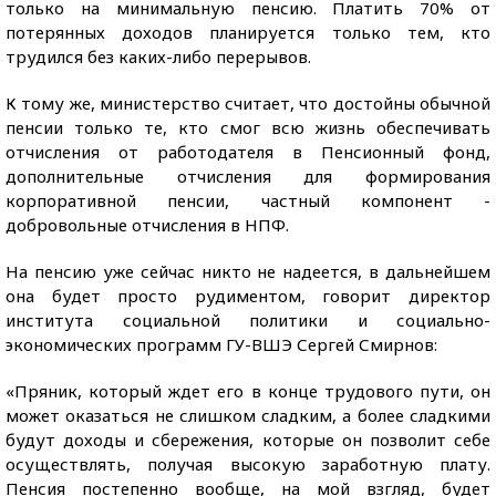
только на минимальную пенсию. Платить 70% от
потерянных доходов планируется только тем, кто
трудился без каких-либо перерывов.
К тому же, министерство считает, что достойны обычной
пенсии только те, кто смог всю жизнь обеспечивать
отчисления от работодателя в Пенсионный фонд,
дополнительные отчисления для формирования
корпоративной пенсии, частный компонент -
добровольные отчисления в НПФ.
На пенсию уже сейчас никто не надеется, в дальнейшем
она будет просто рудиментом, говорит директор
института социальной политики и социально-
экономических программ ГУ-ВШЭ Сергей Смирнов:
«Пряник, который ждет его в конце трудового пути, он
может оказаться не слишком сладким, а более сладкими
будут доходы и сбережения, которые он позволит себе
осуществлять, получая высокую заработную плату.
Пенсия постепенно вообще, на мой взгляд, будет