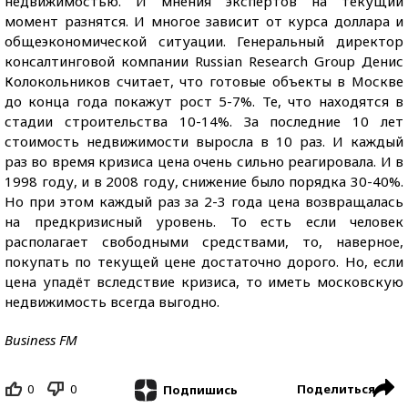
недвижимостью. И мнения экспертов на текущий
момент разнятся. И многое зависит от курса доллара и
общеэкономической ситуации. Генеральный директор
консалтинговой компании Russian Research Group Денис
Колокольников считает, что готовые объекты в Москве
до конца года покажут рост 5-7%. Те, что находятся в
стадии строительства 10-14%. За последние 10 лет
стоимость недвижимости выросла в 10 раз. И каждый
раз во время кризиса цена очень сильно реагировала. И в
1998 году, и в 2008 году, снижение было порядка 30-40%.
Но при этом каждый раз за 2-3 года цена возвращалась
на предкризисный уровень. То есть если человек
располагает свободными средствами, то, наверное,
покупать по текущей цене достаточно дорого. Но, если
цена упадёт вследствие кризиса, то иметь московскую
недвижимость всегда выгодно.
Business FM
0
0
Поделиться
Подпишись