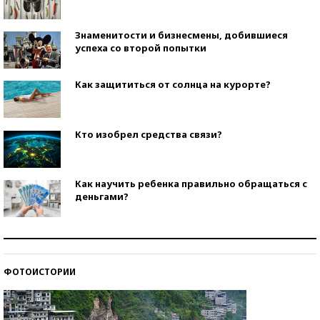
Знаменитости и бизнесмены, добившиеся
успеха со второй попытки
Как защититься от солнца на курорте?
Кто изобрел средства связи?
Как научить ребенка правильно обращаться с
деньгами?
Рекорды ЕГЭ: в каких регионах больше всего
стобалльников?
ФОТОИСТОРИИ
Самые модные пляжи — 2026