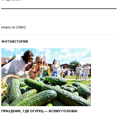
Рекорды ЕГЭ: в каких регионах больше всего
стобалльников?
Самые модные пляжи — 2026
Новости СМИ2
ФОТОИСТОРИИ
ПРАЗДНИК, ГДЕ ОГУРЕЦ — ВСЕМУ ГОЛОВА!