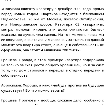
«Покупала клиенту квартиру в декабре 2009 года, прямо
перед новым годом. Квартира находится в ближайшем
Подмосковье, 20 км от Москвы, посёлок Октябрьский,
это Новорязанское шоссе. Квартира 62 квадратных
метра, монолит кирпич, эти дома считаются бизнес-
классом, но лучше, чем панель. На тот момент, когда мы
её покупали, она стоила 2 миллиона 700 тысяч. На данный
момент эта квартира стоит, она ещё в собственность не
оформлена, она стоит 4 миллиона 200 тысяч».
Грошева: Правда, в этом примере квартира подорожала
не только за счёт роста общего уровня цен, но и за счёт
того, что дом строился и перешел в стадию передачи в
собственность.
Абросимов: Хорошо, а какой-нибудь прогноз на будущее
существует? Во что можно верить?
Грошева: Прогнозы – вообще, сложное дело, особенно с