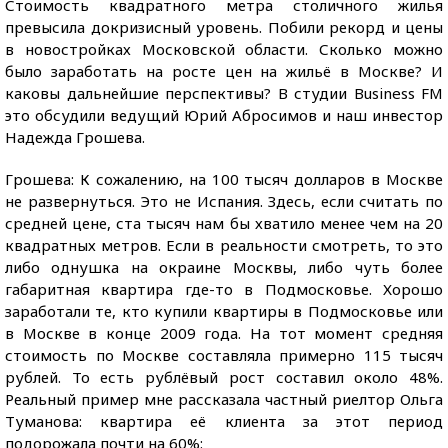
Стоимость квадратного метра столичного жилья
превысила докризисный уровень. Побили рекорд и цены
в новостройках Московской области. Сколько можно
было заработать на росте цен на жильё в Москве? И
каковы дальнейшие перспективы? В студии Business FM
это обсудили ведущий Юрий Абросимов и наш инвестор
Надежда Грошева.
Грошева: К сожалению, на 100 тысяч долларов в Москве
не развернуться. Это не Испания. Здесь, если считать по
средней цене, ста тысяч нам бы хватило менее чем на 20
квадратных метров. Если в реальности смотреть, то это
либо однушка на окраине Москвы, либо чуть более
габаритная квартира где-то в Подмосковье. Хорошо
заработали те, кто купили квартиры в Подмосковье или
в Москве в конце 2009 года. На тот момент средняя
стоимость по Москве составляла примерно 115 тысяч
рублей. То есть рублёвый рост составил около 48%.
Реальный пример мне рассказала частный риелтор Ольга
Туманова: квартира её клиента за этот период
подорожала почти на 60%: