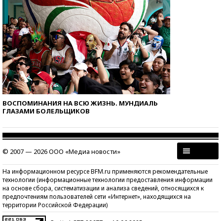
ВОСПОМИНАНИЯ НА ВСЮ ЖИЗНЬ. МУНДИАЛЬ
ГЛАЗАМИ БОЛЕЛЬЩИКОВ
© 2007 — 2026 ООО «Медиа новости»
На информационном ресурсе BFM.ru применяются рекомендательные
технологии (информационные технологии предоставления информации
на основе сбора, систематизации и анализа сведений, относящихся к
предпочтениям пользователей сети «Интернет», находящихся на
территории Российской Федерации)