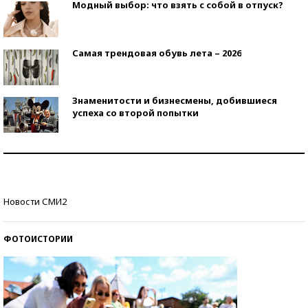
Модный выбор: что взять с собой в отпуск?
Самая трендовая обувь лета – 2026
Знаменитости и бизнесмены, добившиеся
успеха со второй попытки
Как защититься от солнца на курорте?
Кто изобрел средства связи?
Новости СМИ2
ФОТОИСТОРИИ