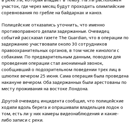
участок, где через месяц будут проходить олимпийские
соревнования по гребле на байдарках и каноэ.
Полицейские отказались уточнить, что именно
противоправного делали задержанные. Очевидец
событий рассказал газете The Guardian, что в операции по
задержанию участвовали около 30 сотрудников
правоохранительных органов, в том числе кинологи с
собаками. По предварительным данным, поводом для
проведения операции стал анонимный звонок,
сообщивший о подозрительном поведении трех лиц в
шлюпке вечером 25 июня. Сама операция была проведена
накануне вечером. Оба задержанных были арестованы по
месту проживания на востоке Лондона.
Другой очевидец инцидента сообщил, что полицейские
ходили вдоль берега и опрашивали владельцев лодок о
том, есть ли у них камеры видеонаблюдения и какие-
либо записи с реки.