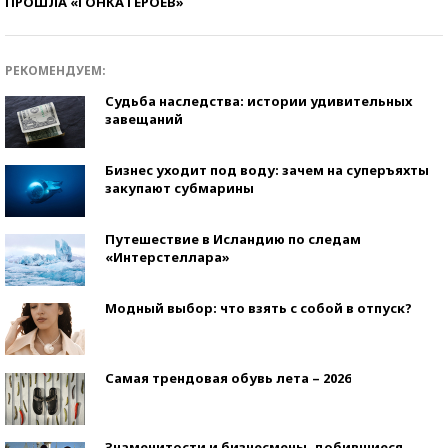
ПРОШЛА «ГОНКА ГЕРОЕВ»
РЕКОМЕНДУЕМ:
Судьба наследства: истории удивительных
завещаний
Бизнес уходит под воду: зачем на суперъяхты
закупают субмарины
Путешествие в Исландию по следам
«Интерстеллара»
Модный выбор: что взять с собой в отпуск?
Самая трендовая обувь лета – 2026
Знаменитости и бизнесмены, добившиеся