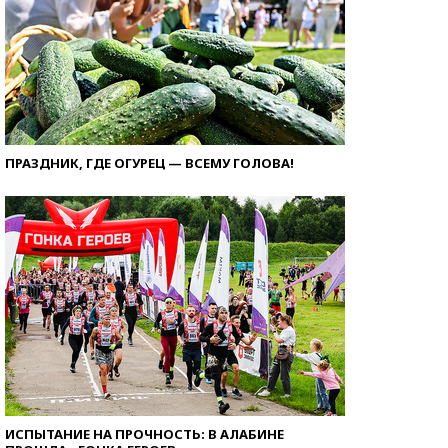
ПРАЗДНИК, ГДЕ ОГУРЕЦ — ВСЕМУ ГОЛОВА!
ИСПЫТАНИЕ НА ПРОЧНОСТЬ: В АЛАБИНЕ