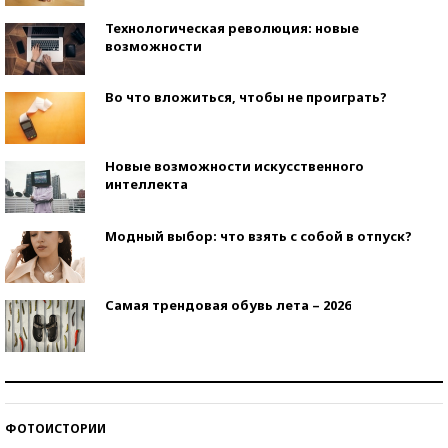
Технологическая революция: новые
возможности
Во что вложиться, чтобы не проиграть?
Новые возможности искусственного
интеллекта
Модный выбор: что взять с собой в отпуск?
Самая трендовая обувь лета – 2026
Знаменитости и бизнесмены, добившиеся успеха
со второй попытки
ФОТОИСТОРИИ
Как защититься от солнца на курорте?