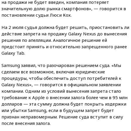
на продажи не будет введен, компания потеряет
значительную долю рынка смартфонов», — говорится в
постановлении судьи Люси Кох.
На 2 июля судья должна будет решить, приостановить ли
действие запрета на продажу Galaxy Nexus до вынесения
решения по апелляции. Аналогичное решение ей
предстоит принять и относительно запрещенного ранее
Galaxy Tab.
Samsung заявил, что разочарован решением суда. «Мы
сделаем все возможное, включая юридические
процедуры, чтобы обеспечить доступ потребителей к
Galaxy Nexus», — говорится в официальном заявлении
компании. Одним из условий вынесения запрета стало
требование к Apple о внесении залога более чем в 95 млн
долларов — эта сумму должна будет покрыть издержки
или убытки Samsung, если в будущем запрет будет
признан неправомерным. Решение суда вступит в силу
после внесения залога.