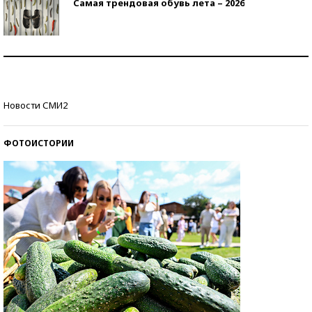
Самая трендовая обувь лета – 2026
Знаменитости и бизнесмены, добившиеся успеха
со второй попытки
Как защититься от солнца на курорте?
Новости СМИ2
ФОТОИСТОРИИ