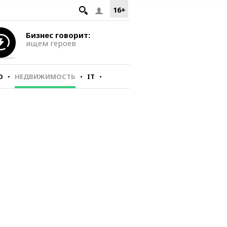
16+
Бизнес говорит:
ищем героев
О
НЕДВИЖИМОСТЬ
IT