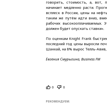
говорить, стоимость, а, вот, 
начинает медленно расти. Прогн
всплеск в России, цены на нефт
таким же путём идти вниз, вме
рабочих высокооплачиваемых. Э
должен будет опускать ставки».
По оценкам Knight Frank быстрее
последний год цены выросли поч
Шанхай, на 8% вырос Телль-Авив,
Евгения Смурыгина, Business FM
0
0
РЕКОМЕНДУЕМ: