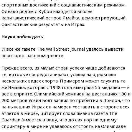
спортивных достижений с социалистическим режимом.
Однако рядом с Кубой находится вполне
капиталистический остров Ямайка, демонстрирующий
фантастические результаты на Играх.
Наука побеждать
И все же газете The Wall Street Journal удалось вывести
некоторые закономерности.
Прежде всего, из малых стран успеха чаще добиваются
те, которые сосредотачивают усилия на одном или
нескольких видах спорта. Примером может служить та
же Ямайка, которая с 1948 года выиграла 55 медалей — и
все в спринте. Олимпийский чемпион на дистанциях 100 и
200 метров Усейн Болт заявил по прибытии в Лондон, что
на нынешних Играх он намерен «оставить в стороне всех
атлетов в мире», цитирует слова ямайца газета The
Guardian (имеется в виду, что до сих пор ни одному
спринтеру в мире не удавалось отстоять на Олимпиаде