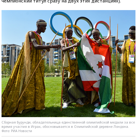
чемпионский титул сразу на двух этих дистанциях).
Сборная Бурунди, обладательница единственной олимпийской медали за все
время участия в Играх, обосновывается в Олимпийской деревне Лондона.
Фото: РИА Новости