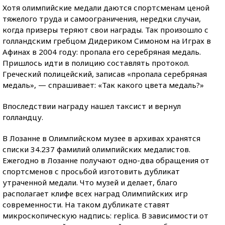
Хотя олимпийские медали даются спортсменам ценой
тяжелого труда и самоограничения, нередки случаи,
когда призеры теряют свои награды. Так произошло с
голландским гребцом Дидериком Симоном на Играх в
Афинах в 2004 году: пропала его серебряная медаль.
Пришлось идти в полицию составлять протокол.
Греческий полицейский, записав «пропала серебряная
медаль», — спрашивает: «Так какого цвета медаль?»
Впоследствии награду нашел таксист и вернул
голландцу.
В Лозанне в Олимпийском музее в архивах хранятся
списки 34.237 фамилий олимпийских медалистов.
Ежегодно в Лозанне получают одно-два обращения от
спортсменов с просьбой изготовить дубликат
утраченной медали. Что музей и делает, благо
располагает клифе всех наград Олимпийских игр
современности. На таком дубликате ставят
микроскопическую надпись: replica. В зависимости от