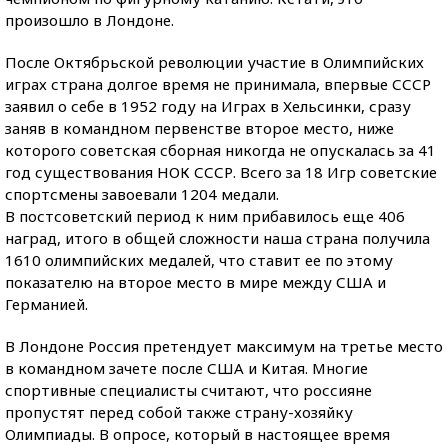
произошло в Лондоне.
После Октябрьской революции участие в Олимпийских
играх страна долгое время не принимала, впервые СССР
заявил о себе в 1952 году на Играх в Хельсинки, сразу
заняв в командном первенстве второе место, ниже
которого советская сборная никогда не опускалась за 41
год существования НОК СССР. Всего за 18 Игр советские
спортсмены завоевали 1204 медали.
В постсоветский период к ним прибавилось еще 406
наград, итого в общей сложности наша страна получила
1610 олимпийских медалей, что ставит ее по этому
показателю на второе место в мире между США и
Германией.
В Лондоне Россия претендует максимум на третье место
в командном зачете после США и Китая. Многие
спортивные специалисты считают, что россияне
пропустят перед собой также страну-хозяйку
Олимпиады. В опросе, который в настоящее время