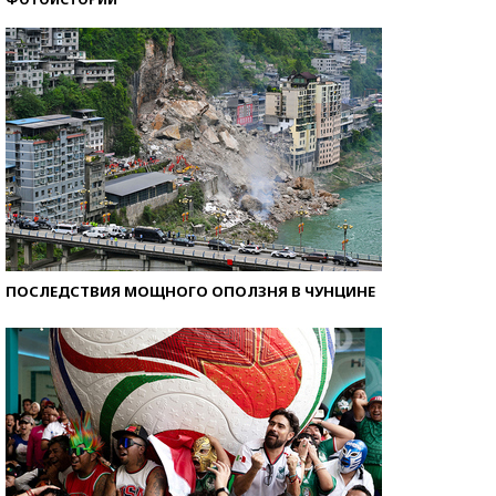
Кто изобрел средства связи?
ПОСЛЕДСТВИЯ МОЩНОГО ОПОЛЗНЯ В ЧУНЦИНЕ