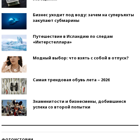
Бизнес уходит под воду: зачем на суперъяхты
закупают субмарины
Путешествие в Исландию по следам
«Интерстеллара»
Модный выбор: что взять с собой в отпуск?
Самая трендовая обувь лета – 2026
Знаменитости и бизнесмены, добившиеся
успеха со второй попытки
Как защититься от солнца на курорте?
ФОТОИСТОРИИ