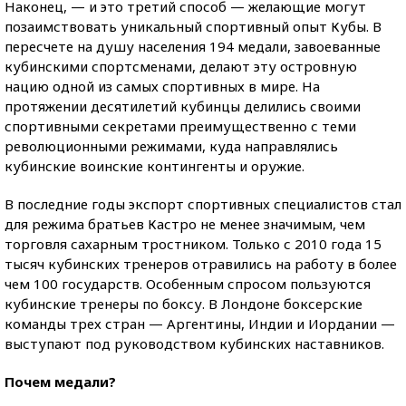
Наконец, — и это третий способ — желающие могут
позаимствовать уникальный спортивный опыт Кубы. В
пересчете на душу населения 194 медали, завоеванные
кубинскими спортсменами, делают эту островную
нацию одной из самых спортивных в мире. На
протяжении десятилетий кубинцы делились своими
спортивными секретами преимущественно с теми
революционными режимами, куда направлялись
кубинские воинские контингенты и оружие.
В последние годы экспорт спортивных специалистов стал
для режима братьев Кастро не менее значимым, чем
торговля сахарным тростником. Только с 2010 года 15
тысяч кубинских тренеров отравились на работу в более
чем 100 государств. Особенным спросом пользуются
кубинские тренеры по боксу. В Лондоне боксерские
команды трех стран — Аргентины, Индии и Иордании —
выступают под руководством кубинских наставников.
Почем медали?