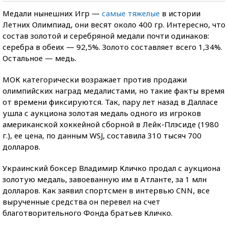
Медали нынешних Игр —
самые тяжелые
в истории
Летних Олимпиад, они весят около 400 гр. Интересно, что
состав золотой и серебряной медали почти одинаков:
серебра в обеих — 92,5%. Золото составляет всего 1,34%.
Остальное — медь.
МОК категорически возражает против продажи
олимпийских наград медалистами, но такие факты время
от времени фиксируются. Так, пару лет назад в Далласе
ушла с аукциона золотая медаль одного из игроков
американской хоккейной сборной в Лейк-Плэсиде (1980
г.), ее цена, по данным WSJ, составила 310 тысяч 700
долларов.
Украинский боксер Владимир Кличко продал с аукциона
золотую медаль, завоеванную им в Атланте, за 1 млн
долларов. Как заявил спортсмен в интервью CNN, все
вырученные средства он перевел на счет
благотворительного Фонда братьев Кличко.