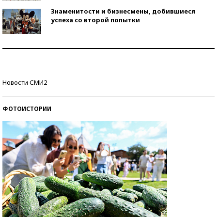
Знаменитости и бизнесмены, добившиеся
успеха со второй попытки
Как защититься от солнца на курорте?
Кто изобрел средства связи?
Новости СМИ2
ФОТОИСТОРИИ