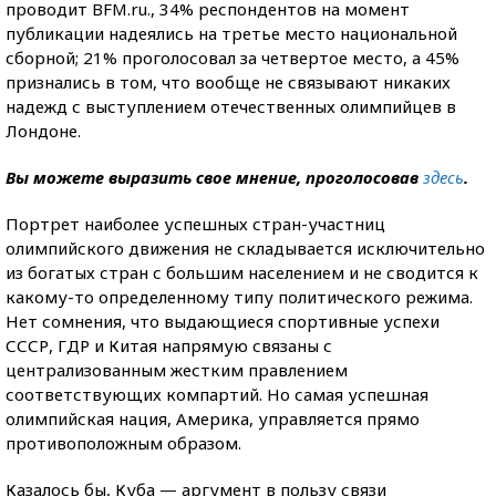
проводит BFM.ru., 34% респондентов на момент
публикации надеялись на третье место национальной
сборной; 21% проголосовал за четвертое место, а 45%
признались в том, что вообще не связывают никаких
надежд с выступлением отечественных олимпийцев в
Лондоне.
Вы можете выразить свое мнение, проголосовав
здесь
.
Портрет наиболее успешных стран-участниц
олимпийского движения не складывается исключительно
из богатых стран с большим населением и не сводится к
какому-то определенному типу политического режима.
Нет сомнения, что выдающиеся спортивные успехи
СССР, ГДР и Китая напрямую связаны с
централизованным жестким правлением
соответствующих компартий. Но самая успешная
олимпийская нация, Америка, управляется прямо
противоположным образом.
Казалось бы, Куба — аргумент в пользу связи