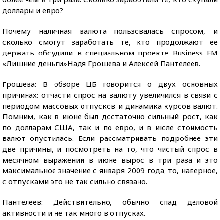
доллары и евро?
Почему наличная валюта пользовалась спросом, и
сколько смогут заработать те, кто продолжают ее
держать обсудили в специальном проекте Business FM
«Лишние деньги»Надя Грошева и Алексей Пантелеев.
Грошева: В обзоре ЦБ говорится о двух основных
причинах: отчасти спрос на валюту увеличился в связи с
периодом массовых отпусков и динамика курсов валют.
Помним, как в июне был достаточно сильный рост, как
по долларам США, так и по евро, и в июле стоимость
валют опустилась. Если рассматривать подробнее эти
две причины, и посмотреть на то, что чистый спрос в
месячном выражении в июне вырос в три раза и это
максимальное значение с января 2009 года, то, наверное,
с отпусками это не так сильно связано.
Пантелеев: Действительно, обычно спад деловой
активности и не так много в отпусках.