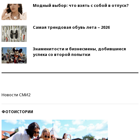
Модный выбор: что взять с собой в отпуск?
Самая трендовая обувь лета – 2026
Знаменитости и бизнесмены, добившиеся
успеха со второй попытки
Как защититься от солнца на курорте?
Кто изобрел средства связи?
Новости СМИ2
ФОТОИСТОРИИ