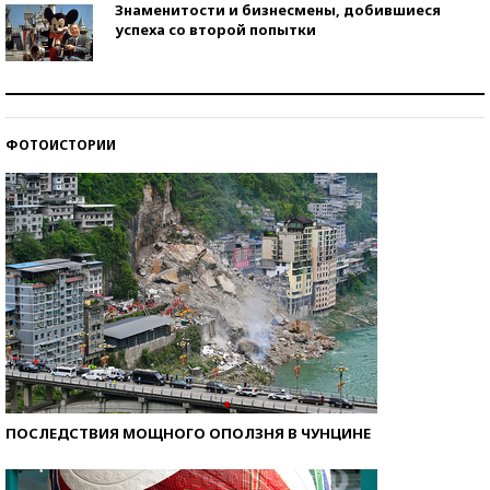
Знаменитости и бизнесмены, добившиеся
успеха со второй попытки
Как защититься от солнца на курорте?
ФОТОИСТОРИИ
Кто изобрел средства связи?
ПОСЛЕДСТВИЯ МОЩНОГО ОПОЛЗНЯ В ЧУНЦИНЕ