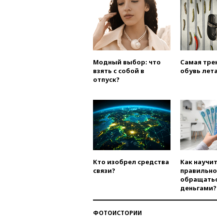
Модный выбор: что
Самая тре
взять с собой в
обувь лета
отпуск?
Кто изобрел средства
Как научи
связи?
правильно
обращатьс
деньгами?
ФОТОИСТОРИИ