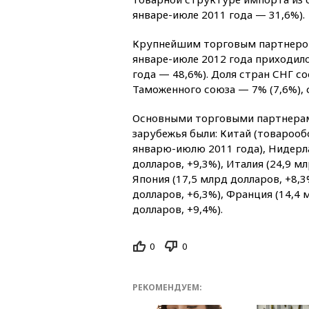
январе-июле 2011 года — 31,6%).
Крупнейшим торговым партнером 
январе-июле 2012 года приходил
года — 48,6%). Доля стран СНГ со
Таможенного союза — 7% (7,6%), 
Основными торговыми партнерами
зарубежья были: Китай (товарооб
январю-июлю 2011 года), Нидерла
долларов, +9,3%), Италия (24,9 м
Япония (17,5 млрд долларов, +8,3
долларов, +6,3%), Франция (14,4 
долларов, +9,4%).
0
0
РЕКОМЕНДУЕМ: