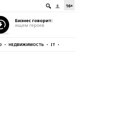
16+
Бизнес говорит:
ищем героев
О
НЕДВИЖИМОСТЬ
IT