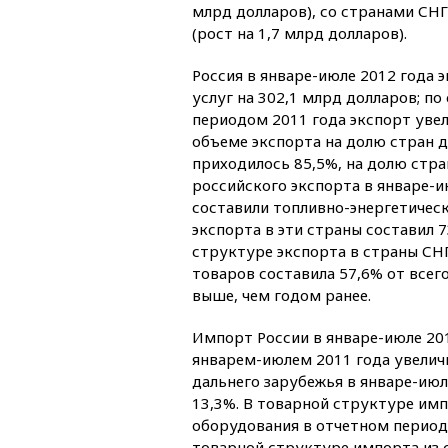
млрд долларов), со странами СН
(рост на 1,7 млрд долларов).
Россия в январе-июле 2012 года 
услуг на 302,1 млрд долларов; по
периодом 2011 года экспорт увел
объеме экспорта на долю стран 
приходилось 85,5%, на долю стра
российского экспорта в январе-и
составили топливно-энергетическ
экспорта в эти страны составил 7
структуре экспорта в страны СНГ
товаров составила 57,6% от всего
выше, чем годом ранее.
Импорт России в январе-июле 201
январем-июлем 2011 года увелич
дальнего зарубежья в январе-июл
13,3%. В товарной структуре имп
оборудования в отчетном периоде
товарной структуре импорта из 