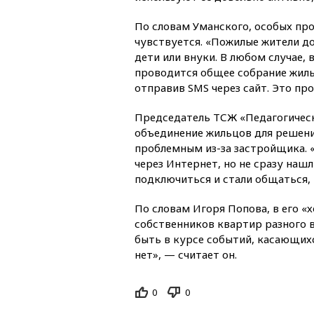
По словам Уманского, особых пр
чувствуется. «Пожилые жители до
дети или внуки. В любом случае, 
проводится общее собрание жильц
отправив SMS через сайт. Это пр
Председатель ТСЖ «Педагогически
объединение жильцов для решени
проблемным из-за застройщика. 
через Интернет, но не сразу нашл
подключиться и стали общаться,
По словам Игоря Попова, в его «
собственников квартир разного в
быть в курсе событий, касающихс
нет», — считает он.
0
0