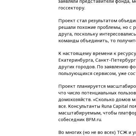
заявляли представители фонда, м
госсектору.
Проект стал результатом объеди
решали похожие проблемы, но с р
друга, поскольку интересовались 
команды объединить, то получитс
К настоящему времени к ресурсу
Екатеринбурга, Санкт-Петербурга
других городов. По заявлению фо
пользующихся сервисом, уже сост
Проект планируется масштабирова
что число потенциальных пользов
домохозяйств. «Сколько домов м
все. Консультанты Runa Capital 
масштабируемым, чтобы платфор
собеседник BFM.ru.
Во многих (но не во всех) ТСЖ 