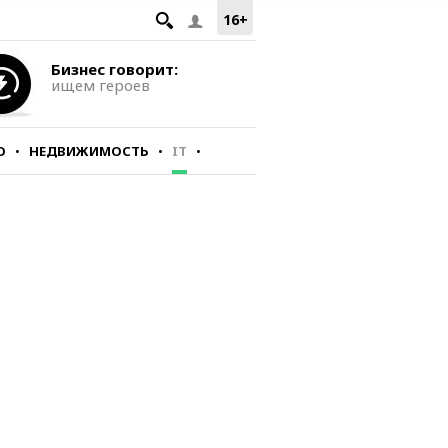
16+
Бизнес говорит:
ищем героев
О
НЕДВИЖИМОСТЬ
IT