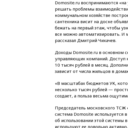
Domosite.ru воспринимаются «на 
решать проблемы взаимодействия
коммунальном хозяйстве постро
сантехника висит на доске объявл
бежать на первый этаж, чтобы уз
все можно автоматизировать. И
рассказал Дмитрий Чихачев.
Доходы Domosite.ru в основном с
управляющих компаний. Доступ к
10 тысяч рублей в месяц. Дополн
зависит от числа жильцов в дома
«В масштабах бюджетов УК, котор
несколько тысяч рублей — просто
создает, а польза весьма ощутима
Председатель московского ТСЖ «
система Domosite используется в
об использовании этой системы в
используют ее довольно активно,