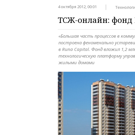
4 октября 2012, 00:01
Технолог
ТСЖ-онлайн: фонд 
«Большая часть процессов в комм
построена феноменально устаре
в Runa Capital. Фонд вложил 1,2 мл
технологическую платформу упра
жилыми домами