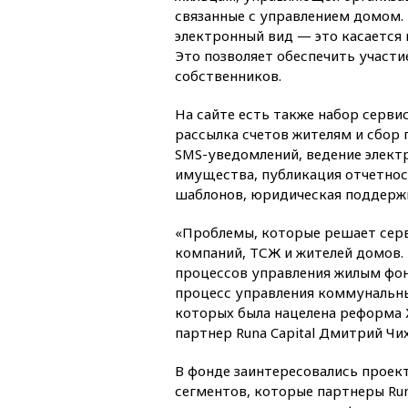
связанные с управлением домом.
электронный вид — это касается 
Это позволяет обеспечить участи
собственников.
На сайте есть также набор серв
рассылка счетов жителям и сбор 
SMS-уведомлений, ведение элект
имущества, публикация отчетнос
шаблонов, юридическая поддержк
«Проблемы, которые решает серв
компаний, ТСЖ и жителей домов. 
процессов управления жилым фонд
процесс управления коммунальны
которых была нацелена реформа 
партнер Runa Capital Дмитрий Чих
В фонде заинтересовались проект
сегментов, которые партнеры Runa