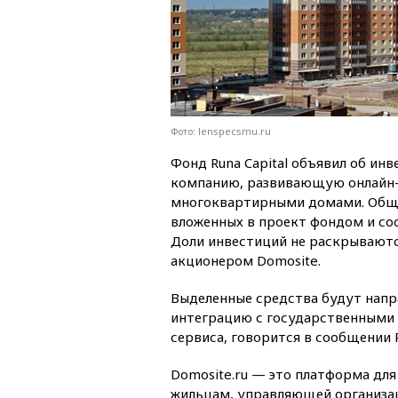
Фото: lenspecsmu.ru
Фонд Runa Capital объявил об инв
компанию, развивающую онлайн-
многоквартирными домами. Обща
вложенных в проект фондом и соо
Доли инвестиций не раскрываются
акционером Domosite.
Выделенные средства будут напр
интеграцию с государственными 
сервиса, говорится в сообщении R
Domosite.ru — это платформа д
жильцам, управляющей организа