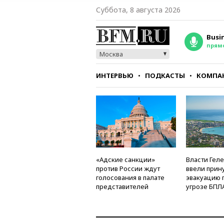
Суббота, 8 августа 2026
Busi
прям
Москва
ИНТЕРВЬЮ
ПОДКАСТЫ
КОМПА
СТИЛЬ
ТЕСТЫ
«Адские санкции»
Власти Гел
против России ждут
ввели прин
голосования в палате
эвакуацию 
представителей
угрозе БПЛ