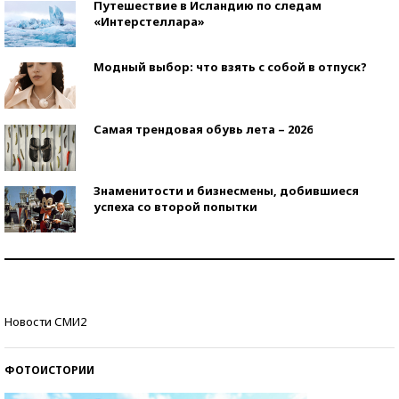
Путешествие в Исландию по следам
«Интерстеллара»
Модный выбор: что взять с собой в отпуск?
Самая трендовая обувь лета – 2026
Знаменитости и бизнесмены, добившиеся
успеха со второй попытки
Как защититься от солнца на курорте?
Кто изобрел средства связи?
Новости СМИ2
ФОТОИСТОРИИ