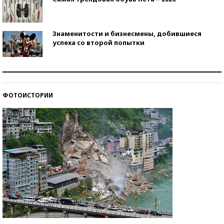
Знаменитости и бизнесмены, добившиеся
успеха со второй попытки
Как защититься от солнца на курорте?
ФОТОИСТОРИИ
Кто изобрел средства связи?