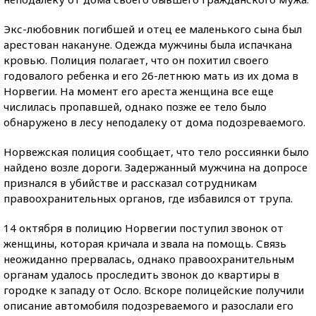
Экс-любовник погибшей и отец ее маленького сына был
арестован накануне. Одежда мужчины была испачкана
кровью. Полиция полагает, что он похитил своего
годовалого ребенка и его 26-летнюю мать из их дома в
Норвегии. На момент его ареста женщина все еще
числилась пропавшей, однако позже ее тело было
обнаружено в лесу неподалеку от дома подозреваемого.
Норвежская полиция сообщает, что тело россиянки было
найдено возле дороги. Задержанный мужчина на допросе
признался в убийстве и рассказал сотрудникам
правоохранительных органов, где избавился от трупа.
14 октября в полицию Норвегии поступил звонок от
женщины, которая кричала и звала на помощь. Связь
неожиданно прервалась, однако правоохранительным
органам удалось проследить звонок до квартиры в
городке к западу от Осло. Вскоре полицейские получили
описание автомобиля подозреваемого и разослали его