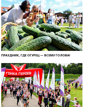
ПРАЗДНИК, ГДЕ ОГУРЕЦ — ВСЕМУ ГОЛОВА!