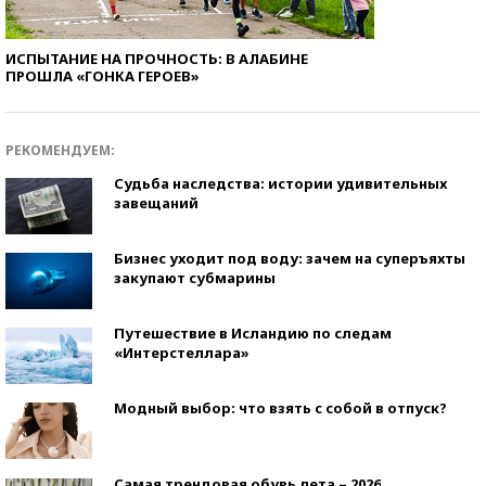
ИСПЫТАНИЕ НА ПРОЧНОСТЬ: В АЛАБИНЕ
ПРОШЛА «ГОНКА ГЕРОЕВ»
РЕКОМЕНДУЕМ:
Судьба наследства: истории удивительных
завещаний
Бизнес уходит под воду: зачем на суперъяхты
закупают субмарины
Путешествие в Исландию по следам
«Интерстеллара»
Модный выбор: что взять с собой в отпуск?
Самая трендовая обувь лета – 2026