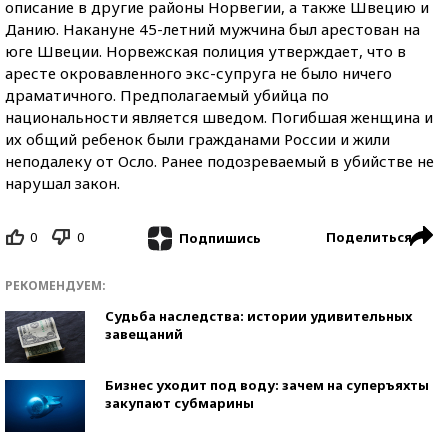
описание в другие районы Норвегии, а также Швецию и
Данию. Накануне 45-летний мужчина был арестован на
юге Швеции. Норвежская полиция утверждает, что в
аресте окровавленного экс-супруга не было ничего
драматичного. Предполагаемый убийца по
национальности является шведом. Погибшая женщина и
их общий ребенок были гражданами России и жили
неподалеку от Осло. Ранее подозреваемый в убийстве не
нарушал закон.
0
0
Поделиться
Подпишись
РЕКОМЕНДУЕМ:
Судьба наследства: истории удивительных
завещаний
Бизнес уходит под воду: зачем на суперъяхты
закупают субмарины