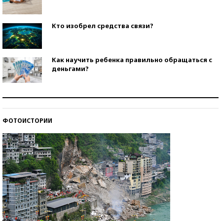
Кто изобрел средства связи?
Как научить ребенка правильно обращаться с
деньгами?
Рекорды ЕГЭ: в каких регионах больше всего
стобалльников?
ФОТОИСТОРИИ
Самые модные пляжи — 2026