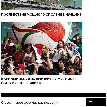
ПОСЛЕДСТВИЯ МОЩНОГО ОПОЛЗНЯ В ЧУНЦИНЕ
ВОСПОМИНАНИЯ НА ВСЮ ЖИЗНЬ. МУНДИАЛЬ
ГЛАЗАМИ БОЛЕЛЬЩИКОВ
© 2007 — 2026 ООО «Медиа новости»