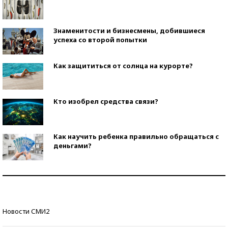
Знаменитости и бизнесмены, добившиеся
успеха со второй попытки
Как защититься от солнца на курорте?
Кто изобрел средства связи?
Как научить ребенка правильно обращаться с
деньгами?
Рекорды ЕГЭ: в каких регионах больше всего
стобалльников?
Самые модные пляжи — 2026
Новости СМИ2