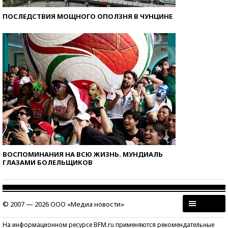
ПОСЛЕДСТВИЯ МОЩНОГО ОПОЛЗНЯ В ЧУНЦИНЕ
ВОСПОМИНАНИЯ НА ВСЮ ЖИЗНЬ. МУНДИАЛЬ
ГЛАЗАМИ БОЛЕЛЬЩИКОВ
© 2007 — 2026 ООО «Медиа новости»
На информационном ресурсе BFM.ru применяются рекомендательные