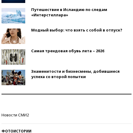
Путешествие в Исландию по следам
«Интерстеллара»
Модный выбор: что взять с собой в отпуск?
Самая трендовая обувь лета – 2026
Знаменитости и бизнесмены, добившиеся
успеха со второй попытки
Как защититься от солнца на курорте?
Кто изобрел средства связи?
Новости СМИ2
ФОТОИСТОРИИ