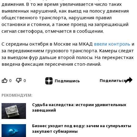
движения. В то же время увеличивается число таких
выявленных нарушений, как выезд на полосу движения
общественного транспорта, нарушения правил
остановки и стоянки, а также проезд на запрещающий
сигнал светофора, отмечается в сообщении.
С середины октября в Москве на МКАД
ввели контроль
и
за передвижением грузового транспорта. Камеры следят
за выездом фур дальше второй полосы. На перекрестках
введена фиксация пересечения стоп-линий.
0
0
Поделиться
Подпишись
РЕКОМЕНДУЕМ:
Судьба наследства: истории удивительных
завещаний
Бизнес уходит под воду: зачем на суперъяхты
закупают субмарины