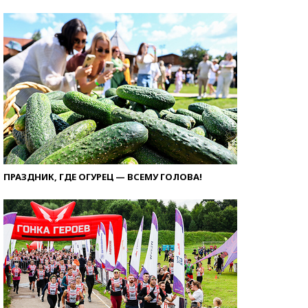
ПРАЗДНИК, ГДЕ ОГУРЕЦ — ВСЕМУ ГОЛОВА!