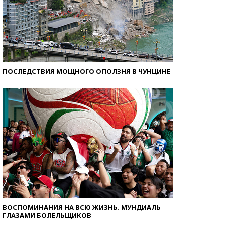
ПОСЛЕДСТВИЯ МОЩНОГО ОПОЛЗНЯ В ЧУНЦИНЕ
ВОСПОМИНАНИЯ НА ВСЮ ЖИЗНЬ. МУНДИАЛЬ
ГЛАЗАМИ БОЛЕЛЬЩИКОВ