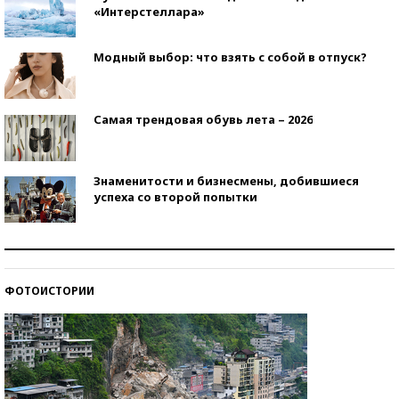
«Интерстеллара»
Модный выбор: что взять с собой в отпуск?
Самая трендовая обувь лета – 2026
Знаменитости и бизнесмены, добившиеся
успеха со второй попытки
Как защититься от солнца на курорте?
ФОТОИСТОРИИ
Кто изобрел средства связи?