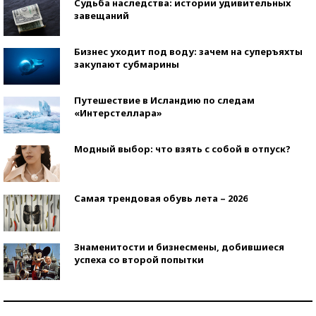
Судьба наследства: истории удивительных
завещаний
Бизнес уходит под воду: зачем на суперъяхты
закупают субмарины
Путешествие в Исландию по следам
«Интерстеллара»
Модный выбор: что взять с собой в отпуск?
Самая трендовая обувь лета – 2026
Знаменитости и бизнесмены, добившиеся
успеха со второй попытки
Как защититься от солнца на курорте?