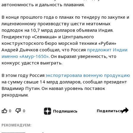
автономность и дальность плавания.
В конце прошлого года о планах по тендеру по закупке и
лицензионному производству шести неатомных
подлодок на 10,7 млрд долларов объявила Индия.
Гендиректор «Севмаша» и Центрального
конструкторского бюро морской техники «Рубин»
Андрей Дьячков сообщил, что Россия
предложит Индии
именно «Амур-1650»
. Он выразил уверенность, что
конкурс удастся выиграть.
В этом году Россия
экспортировала военную продукцию
на сумму свыше 14 млрд долларов, сообщал президент
Владимир Путин. Он назвал уровень поставок
рекордным.
0
0
Поделиться
Подпишись
РЕКОМЕНДУЕМ: