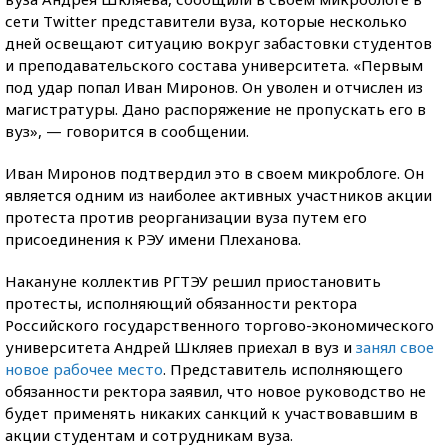
сети Twitter представители вуза, которые несколько
дней освещают ситуацию вокруг забастовки студентов
и преподавательского состава университета. «Первым
под удар попал Иван Миронов. Он уволен и отчислен из
магистратуры. Дано распоряжение не пропускать его в
вуз», — говорится в сообщении.
Иван Миронов подтвердил это в своем микроблоге. Он
является одним из наиболее активных участников акции
протеста против реорганизации вуза путем его
присоединения к РЭУ имени Плеханова.
Накануне коллектив РГТЭУ решил приостановить
протесты, исполняющий обязанности ректора
Российского государственного торгово-экономического
университета Андрей Шкляев приехал в вуз и
занял свое
новое рабочее место
. Представитель исполняющего
обязанности ректора заявил, что новое руководство не
будет применять никаких санкций к участвовавшим в
акции студентам и сотрудникам вуза.