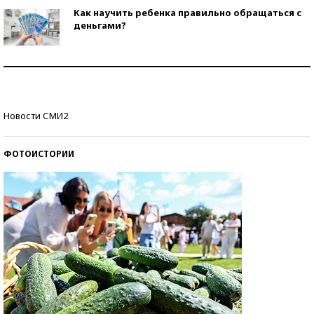
Как научить ребенка правильно обращаться с
деньгами?
Рекорды ЕГЭ: в каких регионах больше всего
стобалльников?
Самые модные пляжи — 2026
Новости СМИ2
ФОТОИСТОРИИ