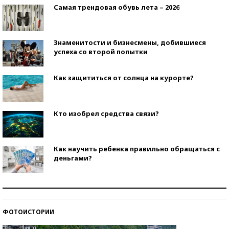
Самая трендовая обувь лета – 2026
Знаменитости и бизнесмены, добившиеся
успеха со второй попытки
Как защититься от солнца на курорте?
Кто изобрел средства связи?
Как научить ребенка правильно обращаться с
деньгами?
Рекорды ЕГЭ: в каких регионах больше всего
стобалльников?
ФОТОИСТОРИИ
Самые модные пляжи — 2026