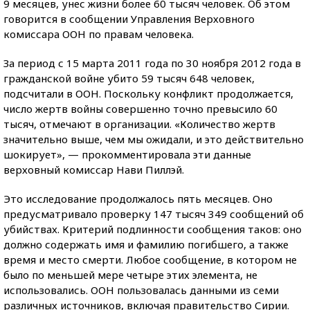
9 месяцев, унес жизни более 60 тысяч человек. Об этом
говорится в сообщении Управления Верховного
комиссара ООН по правам человека.
За период с 15 марта 2011 года по 30 ноября 2012 года в
гражданской войне убито 59 тысяч 648 человек,
подсчитали в ООН. Поскольку конфликт продолжается,
число жертв войны совершенно точно превысило 60
тысяч, отмечают в организации. «Количество жертв
значительно выше, чем мы ожидали, и это действительно
шокирует», — прокомментировала эти данные
верховный комиссар Нави Пиллэй.
Это исследование продолжалось пять месяцев. Оно
предусматривало проверку 147 тысяч 349 сообщений об
убийствах. Критерий подлинности сообщения таков: оно
должно содержать имя и фамилию погибшего, а также
время и место смерти. Любое сообщение, в котором не
было по меньшей мере четыре этих элемента, не
использовались. ООН пользовалась данными из семи
различных источников, включая правительство Сирии.