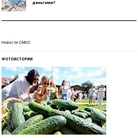
деньгами?
Рекорды ЕГЭ: в каких регионах больше всего
стобалльников?
Самые модные пляжи — 2026
Новости СМИ2
ФОТОИСТОРИИ