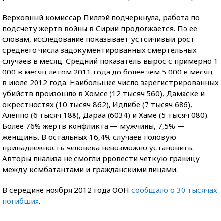
Верховный комиссар Пиллэй подчеркнула, работа по
подсчету жертв войны в Сирии продолжается. По ее
словам, исследование показывает устойчивый рост
среднего числа задокументированных смертельных
случаев в месяц. Средний показатель вырос с примерно 1
000 в месяц летом 2011 года до более чем 5 000 в месяц
в июле 2012 года. Наибольшее число зарегистрированных
убийств произошло в Хомсе (12 тысяч 560), Дамаске и
окрестностях (10 тысяч 862), Идлибе (7 тысяч 686),
Алеппо (6 тысяч 188), Дараа (6034) и Хаме (5 тысяч 080).
Более 76% жертв конфликта — мужчины, 7,5% —
женщины. В остальных 16,4% случаев половую
принадлежность человека невозможно установить.
Авторы пнализа не смогли рровести четкую границу
между комбатантами и гражданскими лицами.
В середине ноября 2012 года ООН
сообщало о 30 тысячах
погибших
.