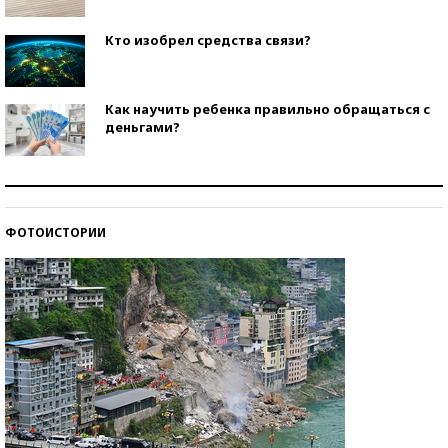
Кто изобрел средства связи?
Как научить ребенка правильно обращаться с
деньгами?
Рекорды ЕГЭ: в каких регионах больше всего
стобалльников?
ФОТОИСТОРИИ
Самые модные пляжи — 2026