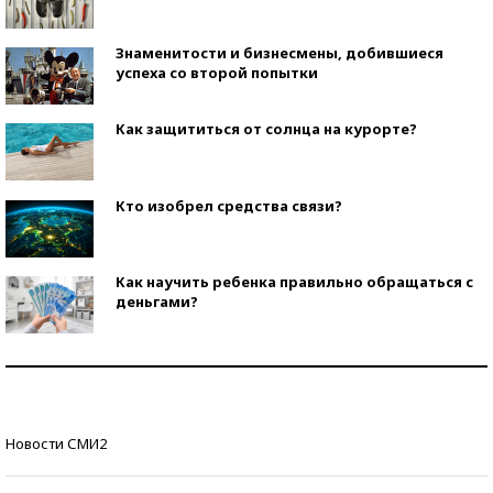
Знаменитости и бизнесмены, добившиеся
успеха со второй попытки
Как защититься от солнца на курорте?
Кто изобрел средства связи?
Как научить ребенка правильно обращаться с
деньгами?
Рекорды ЕГЭ: в каких регионах больше всего
стобалльников?
Самые модные пляжи — 2026
Новости СМИ2