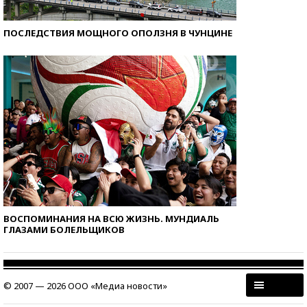
ПОСЛЕДСТВИЯ МОЩНОГО ОПОЛЗНЯ В ЧУНЦИНЕ
ВОСПОМИНАНИЯ НА ВСЮ ЖИЗНЬ. МУНДИАЛЬ
ГЛАЗАМИ БОЛЕЛЬЩИКОВ
© 2007 — 2026 ООО «Медиа новости»