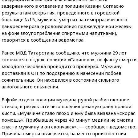
задержанного в отделении полиции Казани. Согласно
результатам вскрытия, проведенного в городской
больнице №15, мужчина умер из-за геморрагического
панкреонекроза (кровоизлияния поджелудочной железы
на фоне злоупотребления спиртными напитками),
говорится в сообщении ведомства.
Ранее МВД Татарстана сообщило, что мужчина 29 лет
скончался в отделе полиции «Савиново», по факту смерти
молодого человека проводится проверка. Мужчину
доставили в ОП по подозрению в нанесении побоев
сожительнице. Он находился в состоянии сильного
алкогольного опьянения.
В фойе отдела полиции мужчина рукой разбил оконное
стекло, в результате чего получил резаную рану правой
кисти. «Мужчине стало плохо и ему была вызвана «скорая
помощь». Прибывшие через 40 минут медики не смогли
спасти мужчину и он скончался», — сообщает ведомство.
Причина смерти выясняется, на место происшествия