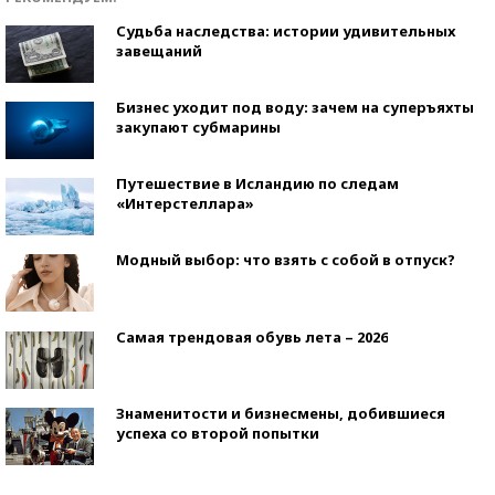
Судьба наследства: истории удивительных
завещаний
Бизнес уходит под воду: зачем на суперъяхты
закупают субмарины
Путешествие в Исландию по следам
«Интерстеллара»
Модный выбор: что взять с собой в отпуск?
Самая трендовая обувь лета – 2026
Знаменитости и бизнесмены, добившиеся
успеха со второй попытки
Как защититься от солнца на курорте?