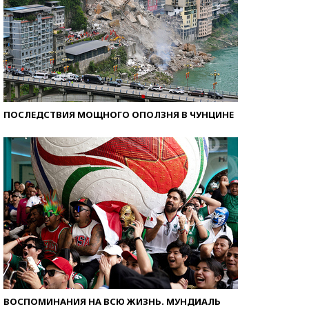
ПОСЛЕДСТВИЯ МОЩНОГО ОПОЛЗНЯ В ЧУНЦИНЕ
ВОСПОМИНАНИЯ НА ВСЮ ЖИЗНЬ. МУНДИАЛЬ