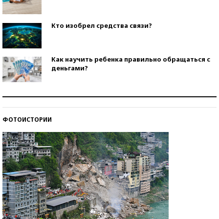
Кто изобрел средства связи?
Как научить ребенка правильно обращаться с
деньгами?
Рекорды ЕГЭ: в каких регионах больше всего
стобалльников?
ФОТОИСТОРИИ
Самые модные пляжи — 2026