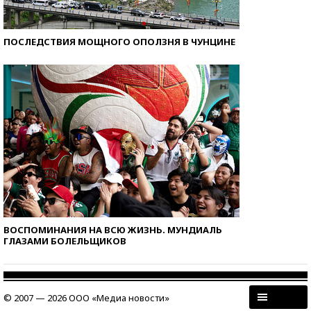
ПОСЛЕДСТВИЯ МОЩНОГО ОПОЛЗНЯ В ЧУНЦИНЕ
ВОСПОМИНАНИЯ НА ВСЮ ЖИЗНЬ. МУНДИАЛЬ
ГЛАЗАМИ БОЛЕЛЬЩИКОВ
© 2007 — 2026 ООО «Медиа новости»