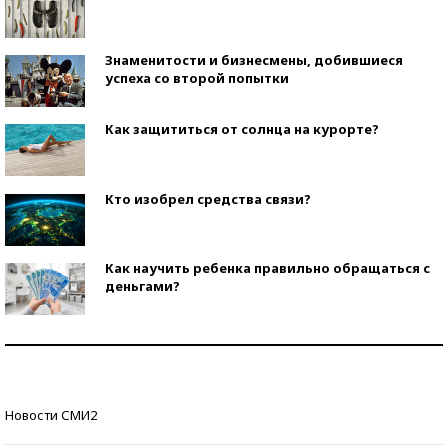
Знаменитости и бизнесмены, добившиеся
успеха со второй попытки
Как защититься от солнца на курорте?
Кто изобрел средства связи?
Как научить ребенка правильно обращаться с
деньгами?
Рекорды ЕГЭ: в каких регионах больше всего
стобалльников?
Самые модные пляжи — 2026
Новости СМИ2