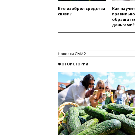
Кто изобрел средства
Как научи
связи?
правильно
обращатьс
деньгами?
Новости СМИ2
ФОТОИСТОРИИ