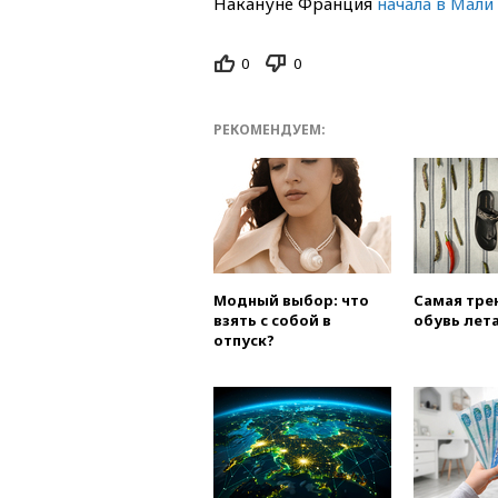
Накануне Франция
начала в Мал
0
0
РЕКОМЕНДУЕМ:
Модный выбор: что
Самая тре
взять с собой в
обувь лета
отпуск?