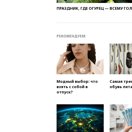
ПРАЗДНИК, ГДЕ ОГУРЕЦ — ВСЕМУ ГО
РЕКОМЕНДУЕМ:
Модный выбор: что
Самая тре
взять с собой в
обувь лета
отпуск?