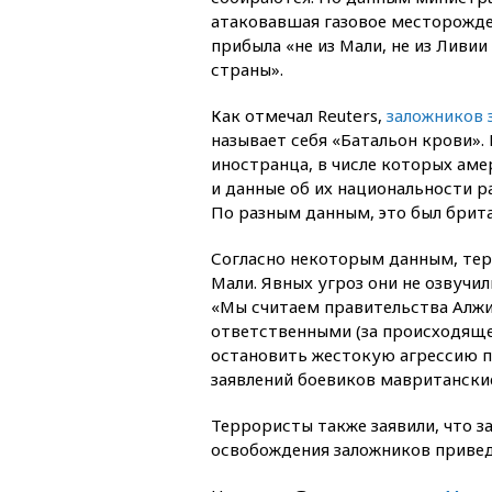
атаковавшая газовое месторожде
прибыла «не из Мали, не из Ливии
страны».
Как отмечал Reuters,
заложников 
называет себя «Батальон крови». 
иностранца, в числе которых аме
и данные об их национальности р
По разным данным, это был брита
Согласно некоторым данным, те
Мали. Явных угроз они не озвучил
«Мы считаем правительства Алжи
ответственными (за происходящее
остановить жестокую агрессию п
заявлений боевиков мавритански
Террористы также заявили, что 
освобождения заложников привед