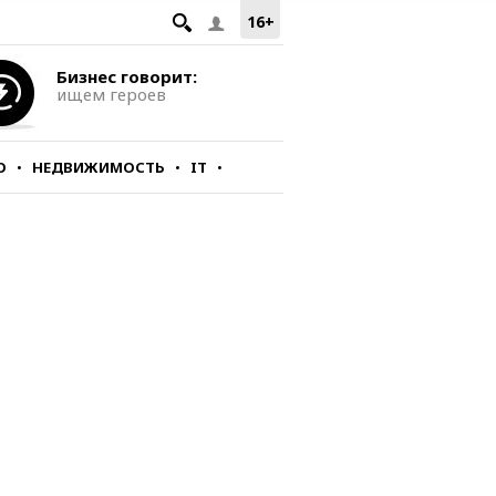
16+
Бизнес говорит:
ищем героев
О
НЕДВИЖИМОСТЬ
IT