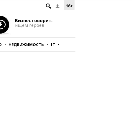
16+
Бизнес говорит:
ищем героев
О
НЕДВИЖИМОСТЬ
IT