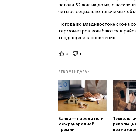
попали 52 жилых дома, с населени
четыре социально тзначимых объ
Погода во Владивостоке схожа с
термометров колеблются в район
тенденцией к понижению.
0
0
РЕКОМЕНДУЕМ:
Банки — победители
Технологи
международной
революция
премии
возможно