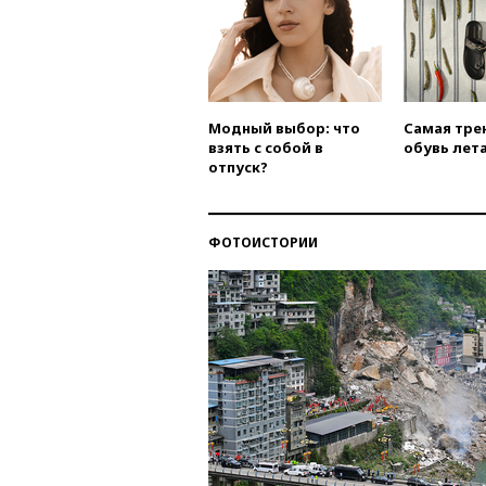
Модный выбор: что
Самая тре
взять с собой в
обувь лета
отпуск?
ФОТОИСТОРИИ