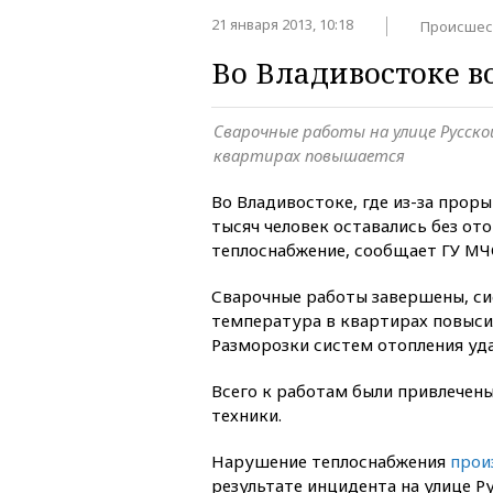
21 января 2013, 10:18
Происшес
Во Владивостоке в
Сварочные работы на улице Русско
квартирах повышается
Во Владивостоке, где из-за проры
тысяч человек оставались без от
теплоснабжение, сообщает ГУ М
Сварочные работы завершены, си
температура в квартирах повысил
Разморозки систем отопления уда
Всего к работам были привлечены
техники.
Нарушение теплоснабжения
про
результате инцидента на улице Р