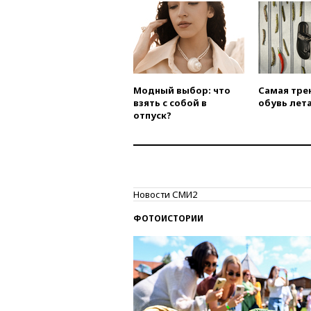
Модный выбор: что
Самая тре
взять с собой в
обувь лета
отпуск?
Новости СМИ2
ФОТОИСТОРИИ