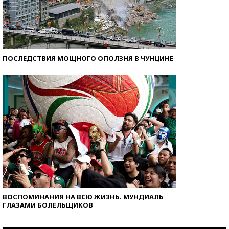
ПОСЛЕДСТВИЯ МОЩНОГО ОПОЛЗНЯ В ЧУНЦИНЕ
ВОСПОМИНАНИЯ НА ВСЮ ЖИЗНЬ. МУНДИАЛЬ
ГЛАЗАМИ БОЛЕЛЬЩИКОВ