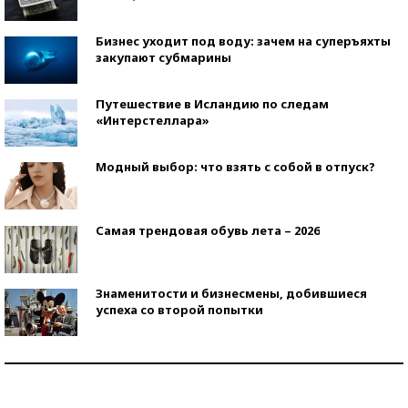
Бизнес уходит под воду: зачем на суперъяхты
закупают субмарины
Путешествие в Исландию по следам
«Интерстеллара»
Модный выбор: что взять с собой в отпуск?
Самая трендовая обувь лета – 2026
Знаменитости и бизнесмены, добившиеся
успеха со второй попытки
Как защититься от солнца на курорте?