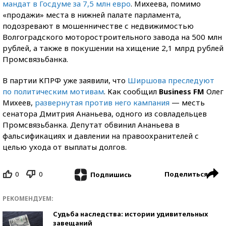
мандат в Госдуме за 7,5 млн евро
. Михеева, помимо
«продажи» места в нижней палате парламента,
подозревают в мошенничестве с недвижимостью
Волгоградского моторостроительного завода на 500 млн
рублей, а также в покушении на хищение 2,1 млрд рублей
Промсвязьбанка.
В партии КПРФ уже заявили, что
Ширшова преследуют
по политическим мотивам
. Как сообщил
Business FM
Олег
Михеев,
развернутая против него кампания
— месть
сенатора Дмитрия Ананьева, одного из совладельцев
Промсвязьбанка. Депутат обвинил Ананьева в
фальсификациях и давлении на правоохранителей с
целью ухода от выплаты долгов.
0
0
Поделиться
Подпишись
РЕКОМЕНДУЕМ:
Судьба наследства: истории удивительных
завещаний