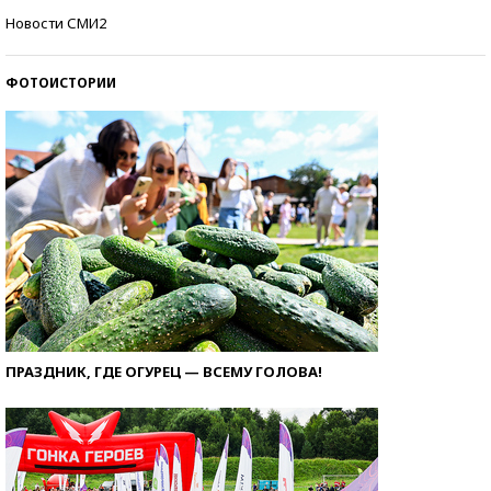
Кто изобрел средства связи?
Новости СМИ2
ФОТОИСТОРИИ
ПРАЗДНИК, ГДЕ ОГУРЕЦ — ВСЕМУ ГОЛОВА!