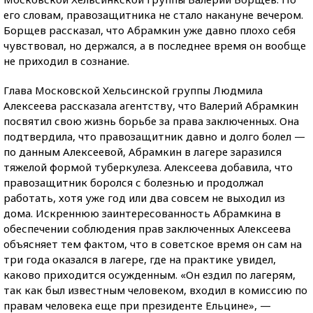
его словам, правозащитника не стало накануне вечером.
Борщев рассказал, что Абрамкин уже давно плохо себя
чувствовал, но держался, а в последнее время он вообще
не приходил в сознание.
Глава Московской Хельсинской группы Людмила
Алексеева рассказала агентству, что Валерий Абрамкин
посвятил свою жизнь борьбе за права заключенных. Она
подтвердила, что правозащитник давно и долго болел —
по данным Алексеевой, Абрамкин в лагере заразился
тяжелой формой туберкулеза. Алексеева добавила, что
правозащитник боролся с болезнью и продолжал
работать, хотя уже год или два совсем не выходил из
дома. Искреннюю заинтересованность Абрамкина в
обеспечении соблюдения прав заключенных Алексеева
объясняет тем фактом, что в советское время он сам на
три года оказался в лагере, где на практике увидел,
каково приходится осужденным. «Он ездил по лагерям,
так как был известным человеком, входил в комиссию по
правам человека еще при президенте Ельцине», —