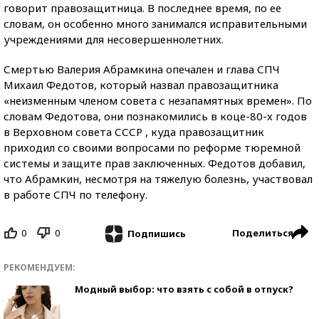
говорит правозащитница. В последнее время, по ее
словам, он особенно много занимался исправительными
учреждениями для несовершеннолетних.
Смертью Валерия Абрамкина опечален и глава СПЧ
Михаил Федотов, который назвал правозащитника
«неизменным членом совета с незапамятных времен». По
словам Федотова, они познакомились в коце-80-х годов
в Верховном совета СССР , куда правозащитник
приходил со своими вопросами по реформе тюремной
системы и защите прав заключенных. Федотов добавил,
что Абрамкин, несмотря на тяжелую болезнь, участвовал
в работе СПЧ по телефону.
0
0
Поделиться
Подпишись
РЕКОМЕНДУЕМ:
Модный выбор: что взять с собой в отпуск?