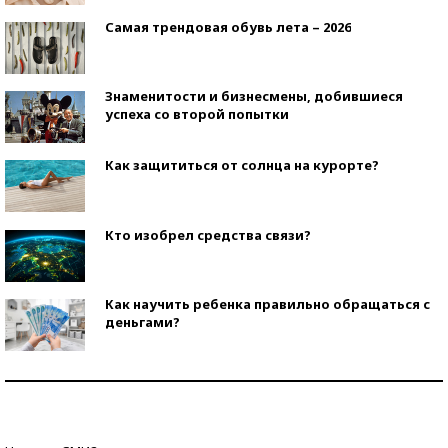
Самая трендовая обувь лета – 2026
Знаменитости и бизнесмены, добившиеся
успеха со второй попытки
Как защититься от солнца на курорте?
Кто изобрел средства связи?
Как научить ребенка правильно обращаться с
деньгами?
Рекорды ЕГЭ: в каких регионах больше всего
стобалльников?
Самые модные пляжи — 2026