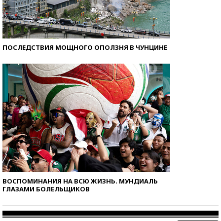
ПОСЛЕДСТВИЯ МОЩНОГО ОПОЛЗНЯ В ЧУНЦИНЕ
ВОСПОМИНАНИЯ НА ВСЮ ЖИЗНЬ. МУНДИАЛЬ
ГЛАЗАМИ БОЛЕЛЬЩИКОВ