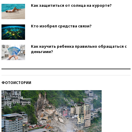
Как защититься от солнца на курорте?
Кто изобрел средства связи?
Как научить ребенка правильно обращаться с
деньгами?
Рекорды ЕГЭ: в каких регионах больше всего
стобалльников?
ФОТОИСТОРИИ
Самые модные пляжи — 2026