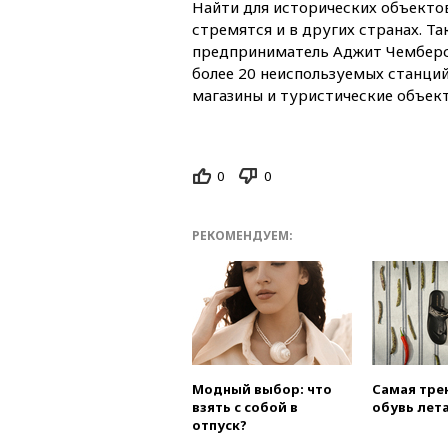
Найти для исторических объекто
стремятся и в других странах. Та
предприниматель Аджит Чембер
более 20 неиспользуемых станци
магазины и туристические объек
0
0
РЕКОМЕНДУЕМ:
Модный выбор: что
Самая тре
взять с собой в
обувь лета
отпуск?