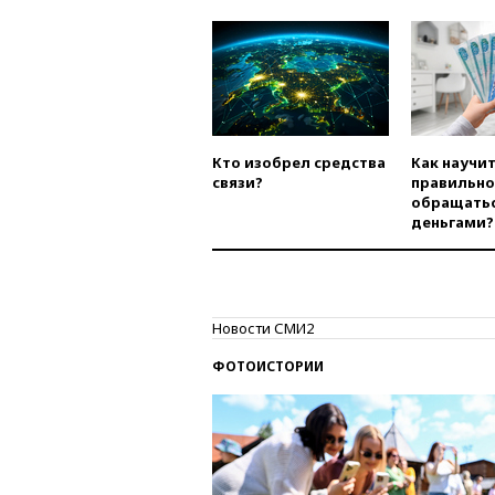
Кто изобрел средства
Как научи
связи?
правильно
обращатьс
деньгами?
Новости СМИ2
ФОТОИСТОРИИ