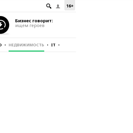
16+
Бизнес говорит:
ищем героев
О
НЕДВИЖИМОСТЬ
IT