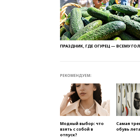
ПРАЗДНИК, ГДЕ ОГУРЕЦ — ВСЕМУ ГО
РЕКОМЕНДУЕМ:
Модный выбор: что
Самая тре
взять с собой в
обувь лета
отпуск?