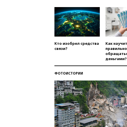
Кто изобрел средства
Как научи
связи?
правильно
обращатьс
деньгами?
ФОТОИСТОРИИ