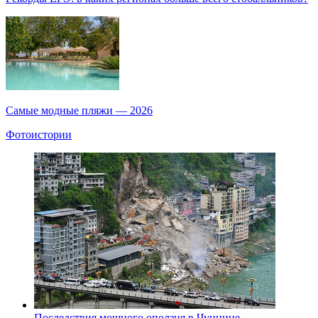
Самые модные пляжи — 2026
Фотоистории
Последствия мощного оползня в Чунцине