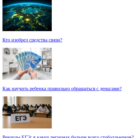
Кто изобрел средства связи?
Как научить ребенка правильно обращаться с деньгами?
Рекорды ЕГЭ: в каких регионах больше всего стобалльников?