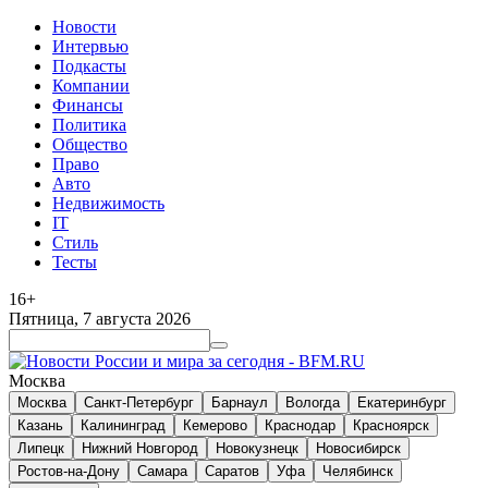
Новости
Интервью
Подкасты
Компании
Финансы
Политика
Общество
Право
Авто
Недвижимость
IT
Стиль
Тесты
16+
Пятница, 7 августа 2026
Москва
Москва
Санкт-Петербург
Барнаул
Вологда
Екатеринбург
Казань
Калининград
Кемерово
Краснодар
Красноярск
Липецк
Нижний Новгород
Новокузнецк
Новосибирск
Ростов-на-Дону
Самара
Саратов
Уфа
Челябинск