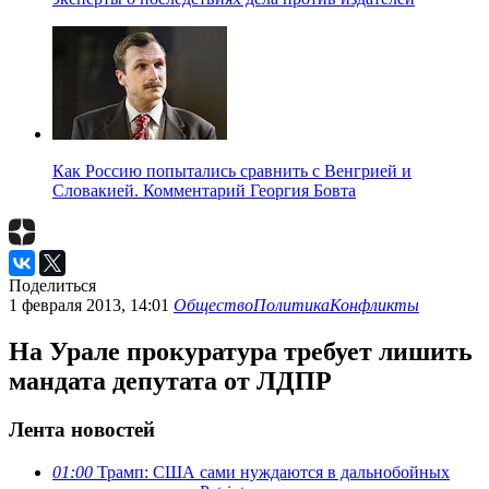
Как Россию попытались сравнить с Венгрией и
Словакией. Комментарий Георгия Бовта
Поделиться
1 февраля 2013, 14:01
Общество
Политика
Конфликты
На Урале прокуратура требует лишить
мандата депутата от ЛДПР
Лента новостей
01:00
Трамп: США сами нуждаются в дальнобойных