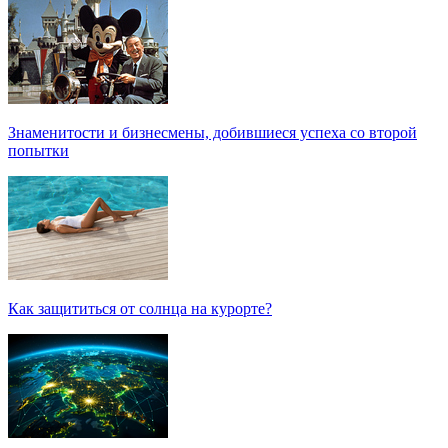
Знаменитости и бизнесмены, добившиеся успеха со второй
попытки
Как защититься от солнца на курорте?