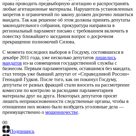
права проводить предвыборную агитацию и распространять
любые агитационные материалы. Нарушитель установленных
запретов и ограничений по закону должен досрочно лишиться
мандата. Так как решение об этом должны принять депутаты
законодательного собрания, прокуратура направила в
региональный парламент письмо с требованием включить в
повестку ближайшего заседания вопрос о досрочном
прекращении полномочий Сизова.
С момента последних выборов в Госдуму, состоявшихся в
декабре 2011 года, уже несколько депутатов
лишились
мандатов
из-за совмещения государственной службы с
бизнесом. Первым парламентарием, оставшимся без мандата,
стал теперь уже бывший депутат от «Справедливой России»
Геннадий Гудков. После того, как он покинул Госдуму,
депутаты от разных фракций стали вносить на рассмотрение
комиссии по контролю за расходами парламентариев
материалы друг на друга. Некоторых депутатов просят
лишить неприкосновенности следственные органы, чтобы в
отношении них можно было возбудить уголовные дела —
преимущественно о
мошенничестве
.
0
0
Подпишись