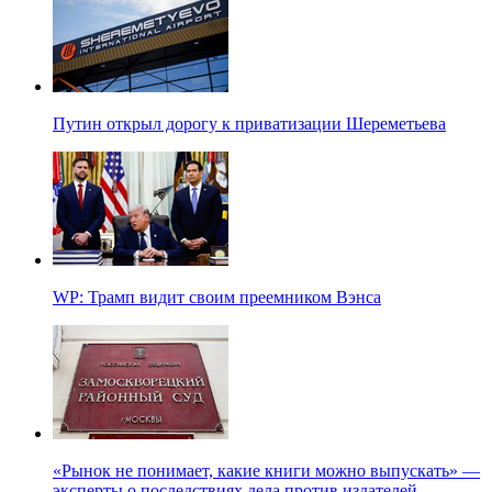
Путин открыл дорогу к приватизации Шереметьева
WP: Трамп видит своим преемником Вэнса
«Рынок не понимает, какие книги можно выпускать» —
эксперты о последствиях дела против издателей