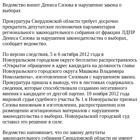
Ведомство винит Дениса Сизова в нарушении закона о
выборах
Прокуратура Свердловской области требует досрочно
прекратить депутатские полномочия парламентария
регионального законодательного собрания от фракции ЛДПР
Дениса Сизова за нарушения законодательства о выборах,
сообщает ведомство.
По версии следствия, 5 и 6 октября 2012 года в
Новоуральском городском округе бесплатно распространялось
«Открытое обращение в адрес кандидата на должность главы
Новоуральского городского округа Машкова Владимира
Николаевича», изготовленное Сизовым с нарушением закона.
Прокуратура пришла к выводу, что в листовках содержались
сведения, которые способствовали созданию негативного
мнения о кандидате от другой партии. 19 ноября 2012 года
мировой судья судебного участка № 1 в Новоуральске признал
Сизова виновным в изготовлении, распространении или
размещении агитационных материалов с нарушением
законодательства о выборах. Новоуральский городской суд
оставил это решение в силе.
Ведомство напоминает, что по закону депутаты
законодательного собрания Свердловской области не имеют