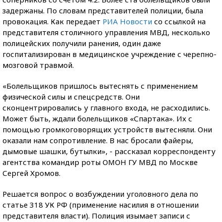
задержаны. По словам представителей полиции, была
провокация. Как передает
РИА Новости
со ссылкой на
представителя столичного управления МВД, несколько
полицейских получили ранения, один даже
госпитализирован в медицинское учреждение с черепно-
мозговой травмой.
«Болельщиков пришлось вытеснять с применением
физической силы и спецсредств. Они
сконцентрировались у главного входа, не расходились.
Может быть, ждали болельщиков «Спартака». Их с
помощью громкоговорящих устройств вытесняли. Они
оказали нам сопротивление. В нас бросали файеры,
дымовые шашки, бутылки», - рассказал корреспонденту
агентства командир роты ОМОН ГУ МВД по Москве
Сергей Хромов.
Решается вопрос о возбуждении уголовного дела по
статье 318 УК РФ (применение насилия в отношении
представителя власти). Полиция изымает записи с