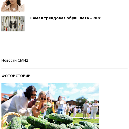
Самая трендовая обувь лета – 2026
Знаменитости и бизнесмены, добившиеся успеха
со второй попытки
Как защититься от солнца на курорте?
Новости СМИ2
ФОТОИСТОРИИ