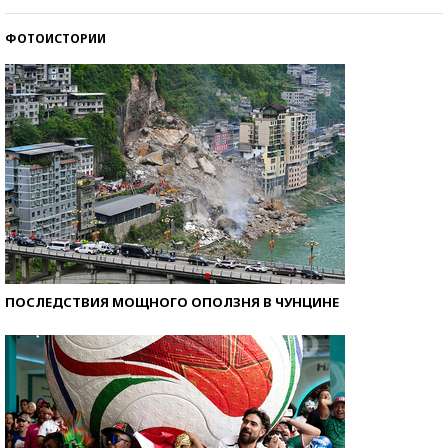
со второй попытки
ФОТОИСТОРИИ
Как защититься от солнца на курорте?
ПОСЛЕДСТВИЯ МОЩНОГО ОПОЛЗНЯ В ЧУНЦИНЕ