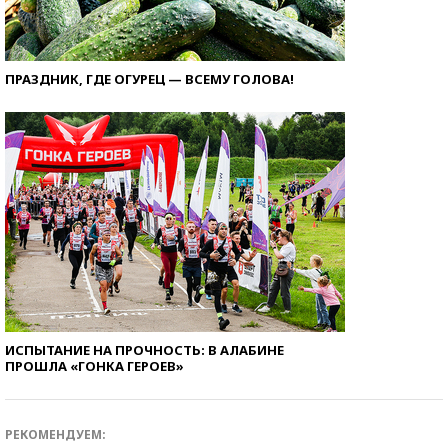
ПРАЗДНИК, ГДЕ ОГУРЕЦ — ВСЕМУ ГОЛОВА!
ИСПЫТАНИЕ НА ПРОЧНОСТЬ: В АЛАБИНЕ
ПРОШЛА «ГОНКА ГЕРОЕВ»
РЕКОМЕНДУЕМ: