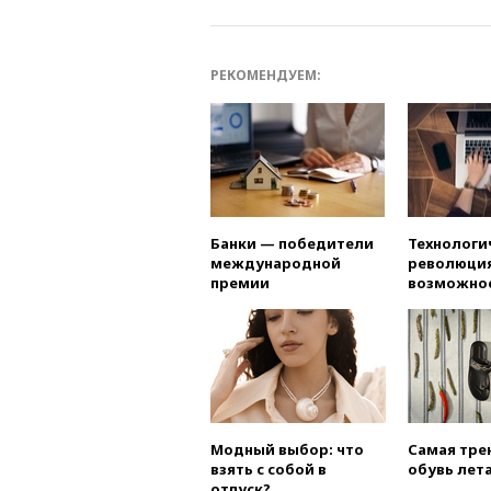
РЕКОМЕНДУЕМ:
Банки — победители
Технологи
международной
революция
премии
возможно
Модный выбор: что
Самая тре
взять с собой в
обувь лета
отпуск?