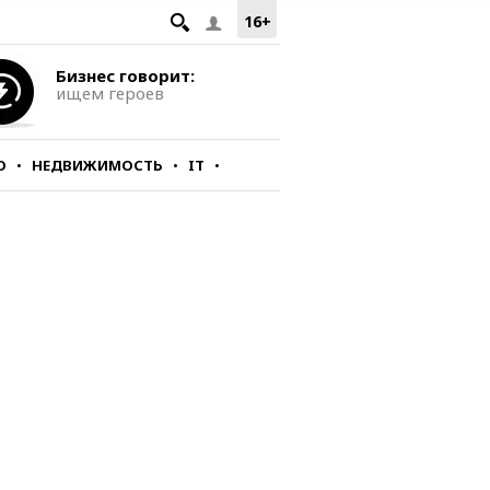
16+
Бизнес говорит:
ищем героев
О
НЕДВИЖИМОСТЬ
IT