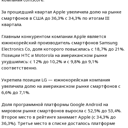
За прошедший квартал Apple увеличила долю на рынке
смартфонов в США до 36,3% с 34,3% по итогам III
квартала.
Главным конкурентом компании Apple является
южнокорейский производитель смартфонов Samsung
Electronics Co, доля которого повысилась с 18,7% до 21%.
Позиции HTC и Motorola на американском рынке
ухудшились: с 12% до 10,2% и с 9,8% до 9,1%
соответственно.
Укрепила позиции LG — южнокорейская компания
увеличила долю на американском рынке смартфонов с
6,6% до 7,1%.
Доля программной платформы Google Android на
мировом рынке смартфонов выросла с 52,5% до 53,4%.
Второе место в рейтинге занимает Apple (с 34,3% до
36,3%). Третье место в списке досталось платформе