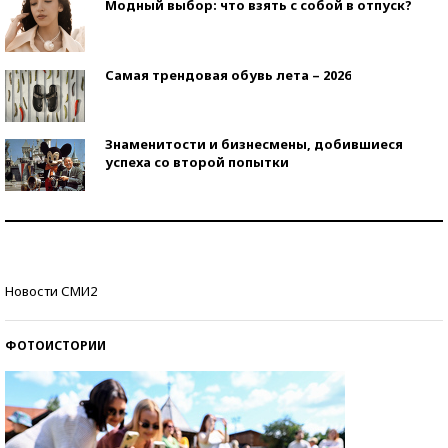
Модный выбор: что взять с собой в отпуск?
Самая трендовая обувь лета – 2026
Знаменитости и бизнесмены, добившиеся
успеха со второй попытки
Как защититься от солнца на курорте?
Кто изобрел средства связи?
Новости СМИ2
ФОТОИСТОРИИ