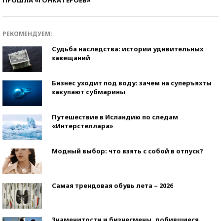
РЕКОМЕНДУЕМ:
Судьба наследства: истории удивительных
завещаний
Бизнес уходит под воду: зачем на суперъяхты
закупают субмарины
Путешествие в Исландию по следам
«Интерстеллара»
Модный выбор: что взять с собой в отпуск?
Самая трендовая обувь лета – 2026
Знаменитости и бизнесмены, добившиеся