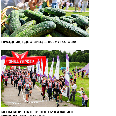
ПРАЗДНИК, ГДЕ ОГУРЕЦ — ВСЕМУ ГОЛОВА!
ИСПЫТАНИЕ НА ПРОЧНОСТЬ: В АЛАБИНЕ
ПРОШЛА «ГОНКА ГЕРОЕВ»