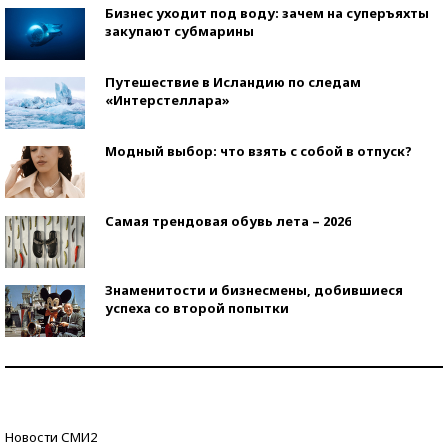
Бизнес уходит под воду: зачем на суперъяхты
закупают субмарины
Путешествие в Исландию по следам
«Интерстеллара»
Модный выбор: что взять с собой в отпуск?
Самая трендовая обувь лета – 2026
Знаменитости и бизнесмены, добившиеся
успеха со второй попытки
Как защититься от солнца на курорте?
Кто изобрел средства связи?
Новости СМИ2