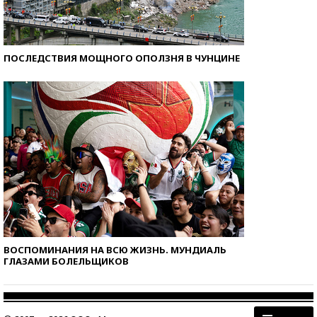
ПОСЛЕДСТВИЯ МОЩНОГО ОПОЛЗНЯ В ЧУНЦИНЕ
ВОСПОМИНАНИЯ НА ВСЮ ЖИЗНЬ. МУНДИАЛЬ
ГЛАЗАМИ БОЛЕЛЬЩИКОВ