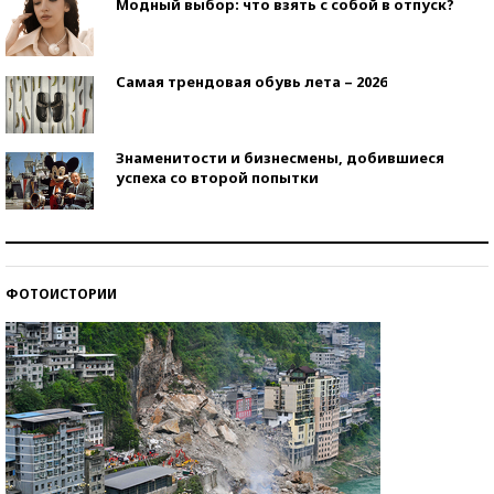
Модный выбор: что взять с собой в отпуск?
Самая трендовая обувь лета – 2026
Знаменитости и бизнесмены, добившиеся
успеха со второй попытки
Как защититься от солнца на курорте?
ФОТОИСТОРИИ
Кто изобрел средства связи?