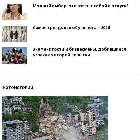
Модный выбор: что взять с собой в отпуск?
Самая трендовая обувь лета – 2026
Знаменитости и бизнесмены, добившиеся
успеха со второй попытки
Как защититься от солнца на курорте?
ФОТОИСТОРИИ
Кто изобрел средства связи?