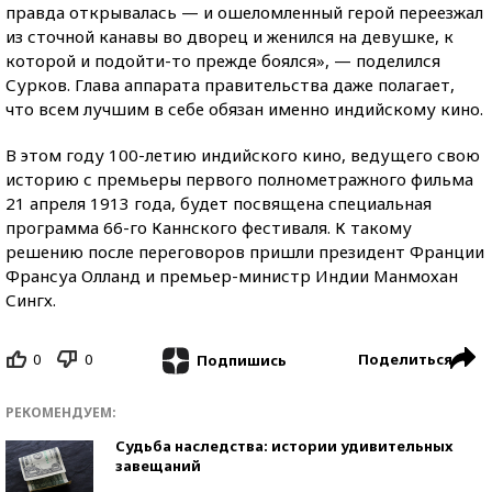
правда открывалась — и ошеломленный герой переезжал
из сточной канавы во дворец и женился на девушке, к
которой и подойти-то прежде боялся», — поделился
Сурков. Глава аппарата правительства даже полагает,
что всем лучшим в себе обязан именно индийскому кино.
В этом году 100-летию индийского кино, ведущего свою
историю с премьеры первого полнометражного фильма
21 апреля 1913 года, будет посвящена специальная
программа 66-го Каннского фестиваля. К такому
решению после переговоров пришли президент Франции
Франсуа Олланд и премьер-министр Индии Манмохан
Сингх.
0
0
Поделиться
Подпишись
РЕКОМЕНДУЕМ:
Судьба наследства: истории удивительных
завещаний