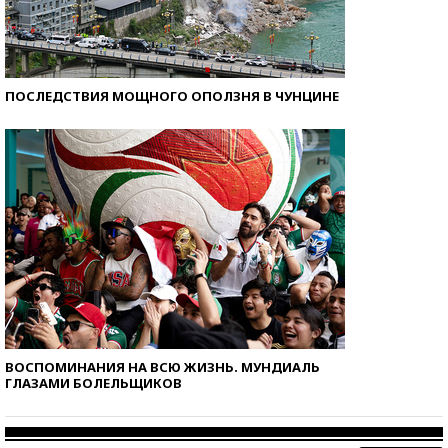
ПОСЛЕДСТВИЯ МОЩНОГО ОПОЛЗНЯ В ЧУНЦИНЕ
ВОСПОМИНАНИЯ НА ВСЮ ЖИЗНЬ. МУНДИАЛЬ
ГЛАЗАМИ БОЛЕЛЬЩИКОВ