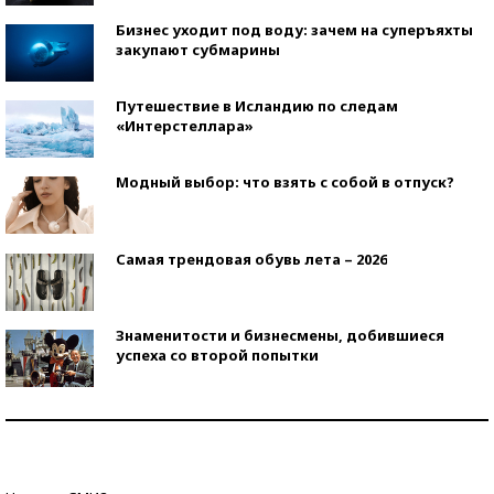
Бизнес уходит под воду: зачем на суперъяхты
закупают субмарины
Путешествие в Исландию по следам
«Интерстеллара»
Модный выбор: что взять с собой в отпуск?
Самая трендовая обувь лета – 2026
Знаменитости и бизнесмены, добившиеся
успеха со второй попытки
Как защититься от солнца на курорте?
Кто изобрел средства связи?