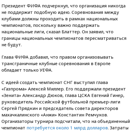
Президент ФИФА подчеркнул, что организация никогда
не поддержит подобную идею. Соревнования между
клубами должны проходить в рамках национальных
чемпионатов, поскольку важно поддержать
национальные лиги, сказал Блаттер. Он заявил, что
границы национальных чемпионатов пересматриваться
не будут.
Глава ФИФА добавил, что правом организовывать
трансграничные клубные соревнования в Европе
обладает только УЕФА.
С идеей создать чемпионат СНГ выступил глава
«Газпрома» Алексей Миллер. Его поддержали президент
«Зенита» Александр Дюков, глава ЦСКА Евгений Гинер,
руководитель Российской футбольной премьер-лиги
Сергей Прядкин и председатель совета директоров
махачкалинского «Анжи» Константин Ремчуков.
Организаторы турнира подсчитали, что на объединенный
чемпионат
потребуется около 1 млрд долларов
. Затраты