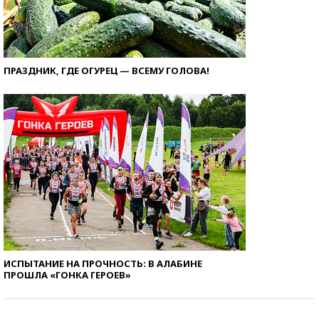
ПРАЗДНИК, ГДЕ ОГУРЕЦ — ВСЕМУ ГОЛОВА!
ИСПЫТАНИЕ НА ПРОЧНОСТЬ: В АЛАБИНЕ
ПРОШЛА «ГОНКА ГЕРОЕВ»