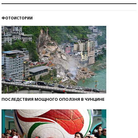
Рекорды ЕГЭ: в каких регионах больше всего
стобалльников?
ФОТОИСТОРИИ
Самые модные пляжи — 2026
ПОСЛЕДСТВИЯ МОЩНОГО ОПОЛЗНЯ В ЧУНЦИНЕ