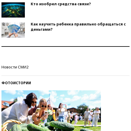
Кто изобрел средства связи?
Как научить ребенка правильно обращаться с
деньгами?
Рекорды ЕГЭ: в каких регионах больше всего
стобалльников?
Самые модные пляжи — 2026
Новости СМИ2
ФОТОИСТОРИИ