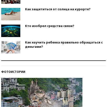
Как защититься от солнца на курорте?
Кто изобрел средства связи?
Как научить ребенка правильно обращаться с
деньгами?
Рекорды ЕГЭ: в каких регионах больше всего
стобалльников?
ФОТОИСТОРИИ
Самые модные пляжи — 2026