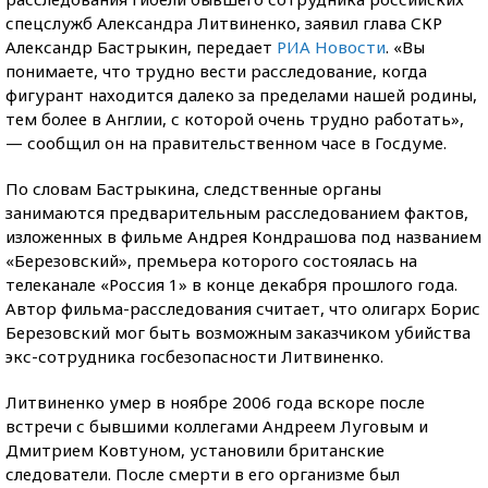
спецслужб Александра Литвиненко, заявил глава СКР
Александр Бастрыкин, передает
РИА Новости
. «Вы
понимаете, что трудно вести расследование, когда
фигурант находится далеко за пределами нашей родины,
тем более в Англии, с которой очень трудно работать»,
— сообщил он на правительственном часе в Госдуме.
По словам Бастрыкина, следственные органы
занимаются предварительным расследованием фактов,
изложенных в фильме Андрея Кондрашова под названием
«Березовский», премьера которого состоялась на
телеканале «Россия 1» в конце декабря прошлого года.
Автор фильма-расследования считает, что олигарх Борис
Березовский мог быть возможным заказчиком убийства
экс-сотрудника госбезопасности Литвиненко.
Литвиненко умер в ноябре 2006 года вскоре после
встречи с бывшими коллегами Андреем Луговым и
Дмитрием Ковтуном, установили британские
следователи. После смерти в его организме был