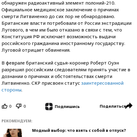
обнаружен радиоактивный элемент полоний-210.
Официальное медицинское заключение о причинах
смерти Литвиненко до сих пор не обнародовано.
Британские власти потребовали от России экстрадиции
Лугового, в чем им было отказано в связи с тем, что
Конституция РФ исключает возможность выдачи
российского гражданина иностранному государству.
Луговой отрицает обвинения.
В феврале британский судья-коронер Роберт Оуэн
разрешил российским следователям принять участие в
дознании о причинах и обстоятельствах смерти
Литвиненко. СКР присвоен статус
заинтересованной
стороны
.
0
0
Поделиться
Подпишись
РЕКОМЕНДУЕМ:
Модный выбор: что взять с собой в отпуск?