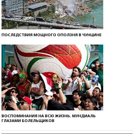
ПОСЛЕДСТВИЯ МОЩНОГО ОПОЛЗНЯ В ЧУНЦИНЕ
ВОСПОМИНАНИЯ НА ВСЮ ЖИЗНЬ. МУНДИАЛЬ
ГЛАЗАМИ БОЛЕЛЬЩИКОВ