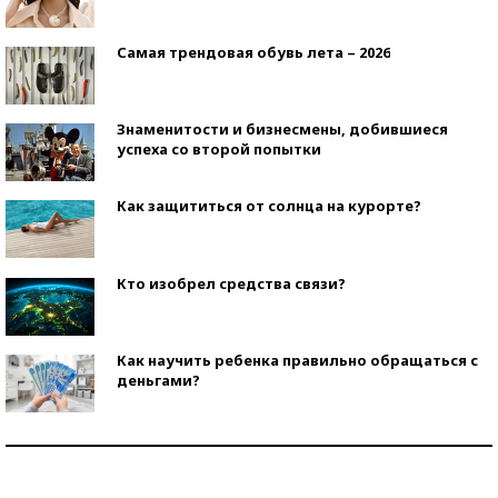
Самая трендовая обувь лета – 2026
Знаменитости и бизнесмены, добившиеся
успеха со второй попытки
Как защититься от солнца на курорте?
Кто изобрел средства связи?
Как научить ребенка правильно обращаться с
деньгами?
Рекорды ЕГЭ: в каких регионах больше всего
стобалльников?