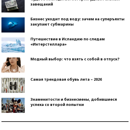
завещаний
Бизнес уходит под воду: зачем на суперъяхты
закупают субмарины
Путешествие в Исландию по следам
«Интерстеллара»
Модный выбор: что взять с собой в отпуск?
Самая трендовая обувь лета – 2026
Знаменитости и бизнесмены, добившиеся
успеха со второй попытки
Как защититься от солнца на курорте?