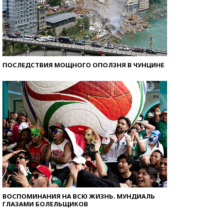
ПОСЛЕДСТВИЯ МОЩНОГО ОПОЛЗНЯ В ЧУНЦИНЕ
ВОСПОМИНАНИЯ НА ВСЮ ЖИЗНЬ. МУНДИАЛЬ
ГЛАЗАМИ БОЛЕЛЬЩИКОВ