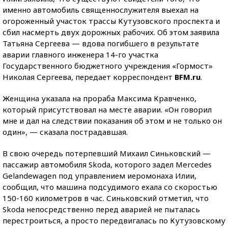
именно автомобиль священнослужителя выехал на
огороженный участок трассы Кутузовского проспекта и
сбил насмерть двух дорожных рабочих. Об этом заявила
Татьяна Сергеева — вдова погибшего в результате
аварии главного инженера 14-го участка
Государственного бюджетного учреждения «Гормост»
Николая Сергеева, передает корреспондент
BFM.ru
.
Женщина указала на прораба Максима Кравченко,
который присутствовал на месте аварии. «Он говорил
мне и дал на следствии показания об этом и не только он
один», — сказала пострадавшая.
В свою очередь потерпевший Михаил Синьковский —
пассажир автомобиля Skoda, которого задел Mercedes
Gelandewagen под управлением иеромонаха Илии,
сообщил, что машина подсудимого ехала со скоростью
150-160 километров в час. Синьковский отметил, что
Skoda непосредственно перед аварией не пыталась
перестроиться, а просто передвигалась по Кутузовскому