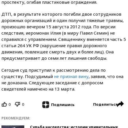
проспекту, огибая пластиковые ограждения.
ДТП, в результате которого погибли двое сотрудников
дорожных организаций и один получил тяжелые травмы,
произошло вечером 15 августа 2012 года. По версии
следствия, иеромонах Илия (в миру Павел Семин) не
справился с управлением. Священнику вменяется часть 5
статьи 264 УК РФ (нарушение правил дорожного
движения, повлекшее смерть двух и более лиц). Она
предусматривает до семи лет лишения свободы.
Сегодня суд приступил к рассмотрению дела по
существу. Подсудимый
не признал вину
, заявив, что она
не доказана. Следующее заседание с допросом
свидетелей намечено на 13 марта.
0
0
Поделиться
Подпишись
РЕКОМЕНДУЕМ:
Судьба наследства: истории удивительных