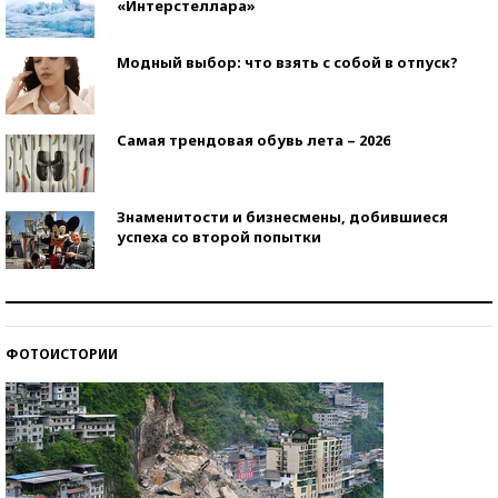
«Интерстеллара»
Модный выбор: что взять с собой в отпуск?
Самая трендовая обувь лета – 2026
Знаменитости и бизнесмены, добившиеся
успеха со второй попытки
Как защититься от солнца на курорте?
ФОТОИСТОРИИ
Кто изобрел средства связи?