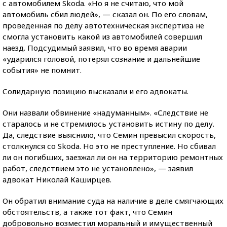
с автомобилем Skoda. «Но я не считаю, что мой
автомобиль сбил людей», — сказал он. По его словам,
проведенная по делу автотехническая экспертиза не
смогла установить какой из автомобилей совершил
наезд. Подсудимый заявил, что во время аварии
«ударился головой, потерял сознание и дальнейшие
события» не помнит.
Солидарную позицию высказали и его адвокаты.
Они назвали обвинение «надуманным». «Следствие не
старалось и не стремилось установить истину по делу.
Да, следствие выяснило, что Семин превысил скорость,
столкнулся со Skoda. Но это не преступление. Но сбивал
ли он погибших, заезжал ли он на территорию ремонтных
работ, следствием это не установлено», — заявил
адвокат Николай Каширцев.
Он обратил внимание суда на наличие в деле смягчающих
обстоятельств, а также тот факт, что Семин
добровольно возместил моральный и имущественный