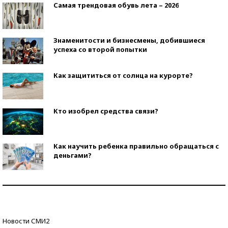
Самая трендовая обувь лета – 2026
Знаменитости и бизнесмены, добившиеся
успеха со второй попытки
Как защититься от солнца на курорте?
Кто изобрел средства связи?
Как научить ребенка правильно обращаться с
деньгами?
Рекорды ЕГЭ: в каких регионах больше всего
стобалльников?
Самые модные пляжи — 2026
Новости СМИ2