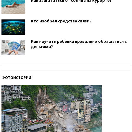
Как защититься от солнца на курорте?
Кто изобрел средства связи?
Как научить ребенка правильно обращаться с
деньгами?
Рекорды ЕГЭ: в каких регионах больше всего
стобалльников?
ФОТОИСТОРИИ
Самые модные пляжи — 2026