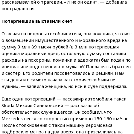
рассказывал ей о трагедии. «И не он один», — добавила
пострадавшая.
Потерпевшие выставили счет
Отвечая на вопросы гособвинителя, она пояснила, что иск
о возмещении имущественного и морального вреда на
сумму 3 млн 89 тысяч рублей (в 3 млн потерпевшая
оценила моральный вред, остальную сумму составили
расходы на похороны, поминки и адвоката) был подан по
инициативе родственников мужа. «У Павла пять братьев
и сестер. Его родители посоветовались и решили. Нам
эти деньги с самого начала категорически были не
нужны», — заявила женщина, но иск в суде поддержала.
Еще один потерпевший — пассажир автомобиля-такси
Skoda Михаил Синьковский — рассказал об
обстоятельствах случившегося. Он сообщил, что
Mercedes несся со скоростью примерно 150-160 км/час.
После столкновения с такси машину иеромонаха
подбросило метра на два вверх, она приземлилась на