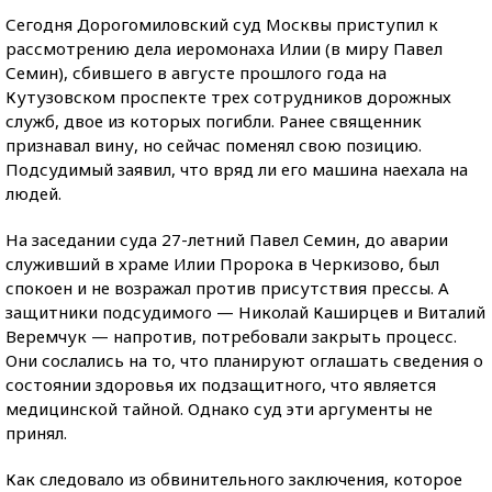
Сегодня Дорогомиловский суд Москвы приступил к
рассмотрению дела иеромонаха Илии (в миру Павел
Семин), сбившего в августе прошлого года на
Кутузовском проспекте трех сотрудников дорожных
служб, двое из которых погибли. Ранее священник
признавал вину, но сейчас поменял свою позицию.
Подсудимый заявил, что вряд ли его машина наехала на
людей.
На заседании суда 27-летний Павел Семин, до аварии
служивший в храме Илии Пророка в Черкизово, был
спокоен и не возражал против присутствия прессы. А
защитники подсудимого — Николай Каширцев и Виталий
Веремчук — напротив, потребовали закрыть процесс.
Они сослались на то, что планируют оглашать сведения о
состоянии здоровья их подзащитного, что является
медицинской тайной. Однако суд эти аргументы не
принял.
Как следовало из обвинительного заключения, которое