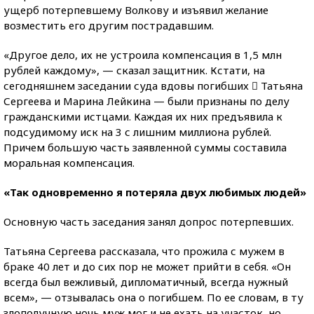
ущерб потерпевшему Волкову и изъявил желание
возместить его другим пострадавшим.
«Другое дело, их не устроила компенсация в 1,5 млн
рублей каждому», — сказал защитник. Кстати, на
сегодняшнем заседании суда вдовы погибших  Татьяна
Сергеева и Марина Лейкина — были признаны по делу
гражданскими истцами. Каждая их них предъявила к
подсудимому иск на 3 с лишним миллиона рублей.
Причем большую часть заявленной суммы составила
моральная компенсация.
«Так одновременно я потеряла двух любимых людей»
Основную часть заседания занял допрос потерпевших.
Татьяна Сергеева рассказала, что прожила с мужем в
браке 40 лет и до сих пор не может прийти в себя. «Он
всегда был вежливый, дипломатичный, всегда нужный
всем», — отзывалась она о погибшем. По ее словам, в ту
злополучную ночь муж мог и не ехать на участок, но