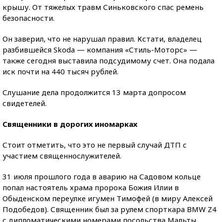
крышу. От тяжелых травм Синьковского спас ремень
безопасности.
Он заверил, что не нарушал правил. Кстати, владелец
разбившейся Skoda — компания «Стиль-Моторс» —
также сегодня выставила подсудимому счет. Она подала
иск почти на 440 тысяч рублей.
Слушание дела продолжится 13 марта допросом
свидетелей.
Священники в дорогих иномарках
Стоит отметить, что это не первый случай ДТП с
участием священнослужителей.
31 июля прошлого года в аварию на Садовом кольце
попал настоятель храма пророка Божия Илии в
Обыденском переулке игумен Тимофей (в миру Алексей
Подобедов). Священник был за рулем спорткара BMW Z4
с дипломатическими номерами посольства Мальты.