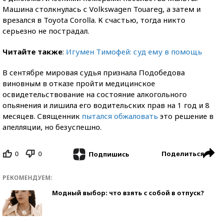
Машина столкнулась с Volkswagen Touareg, а затем и
врезался в Toyota Corolla. К счастью, тогда никто
серьезно не пострадал.
Читайте также
:
Игумен Тимофей: суд ему в помощь
В сентябре мировая судья признала Подобедова
виновным в отказе пройти медицинское
освидетельствование на состояние алкогольного
опьянения и лишила его водительских прав на 1 год и 8
месяцев. Священник
пытался обжаловать
это решение в
апелляции, но безуспешно.
0
0
Поделиться
Подпишись
РЕКОМЕНДУЕМ:
Модный выбор: что взять с собой в отпуск?