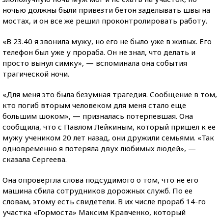
ночью должны были привезти бетон заделывать швы на
мостах, и он все же решил проконтролировать работу.
«В 23.40 я звонила мужу, но его не было уже в живых. Его
телефон был уже у прораба. Он не знал, что делать и
просто вынул симку», — вспоминала она события
трагической ночи.
«Для меня это была безумная трагедия. Сообщение в том,
кто погиб вторым человеком для меня стало еще
большим шоком», — призналась потерпевшая. Она
сообщила, что с Павлом Лейкиным, который пришел к ее
мужу учеником 20 лет назад, они дружили семьями. «Так
одновременно я потеряла двух любимых людей», —
сказала Сергеева.
Она опровергла слова подсудимого о том, что не его
машина сбила сотрудников дорожных служб. По ее
словам, этому есть свидетели. В их числе прораб 14-го
участка «Гормоста» Максим Кравченко, который