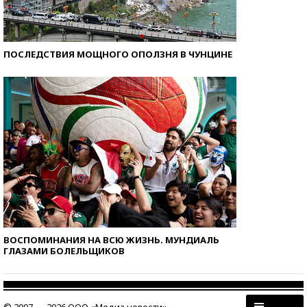
ПОСЛЕДСТВИЯ МОЩНОГО ОПОЛЗНЯ В ЧУНЦИНЕ
ВОСПОМИНАНИЯ НА ВСЮ ЖИЗНЬ. МУНДИАЛЬ
ГЛАЗАМИ БОЛЕЛЬЩИКОВ
© 2007 — 2026 ООО «Медиа новости»