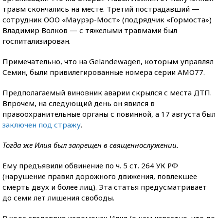
травм скончались на месте. Третий пострадавший —
сотрудник ООО «Маурэр-Мост» (подрядчик «Гормоста»)
Владимир Волков — с тяжелыми травмами был
госпитализирован.
Примечательно, что на Gelandewagen, которым управлял
Семин, были привилегированные номера серии АМО77.
Предполагаемый виновник аварии скрылся с места ДТП.
Впрочем, на следующий день он явился в
правоохранительные органы с повинной, а 17 августа был
заключен под стражу
.
Тогда же Илия был запрещен в священнослужении.
Ему предъявили обвинение по ч. 5 ст. 264 УК РФ
(нарушение правил дорожного движения, повлекшее
смерть двух и более лиц). Эта статья предусматривает
до семи лет лишения свободы.