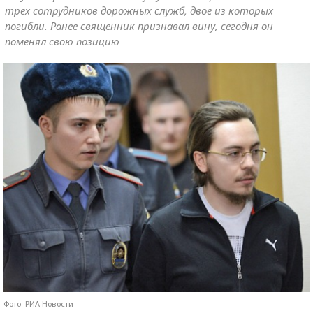
трех сотрудников дорожных служб, двое из которых
погибли. Ранее священник признавал вину, сегодня он
поменял свою позицию
Фото: РИА Новости