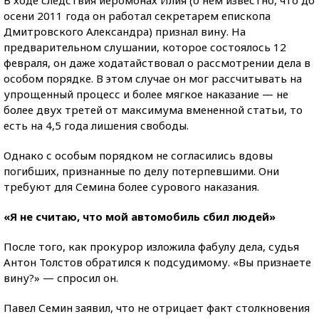
В ходе следствия иеромонах Илия (о нем известно, что до
осени 2011 года он работал секретарем епископа
Дмитровского Александра) признал вину. На
предварительном слушании, которое состоялось 12
февраля, он даже ходатайствовал о рассмотрении дела в
особом порядке. В этом случае он мог рассчитывать на
упрощенный процесс и более мягкое наказание — не
более двух третей от максимума вмененной статьи, то
есть на 4,5 года лишения свободы.
Однако с особым порядком не согласились вдовы
погибших, признанные по делу потерпевшими. Они
требуют для Семина более сурового наказания.
«Я не считаю, что мой автомобиль сбил людей»
После того, как прокурор изложила фабулу дела, судья
Антон Толстов обратился к подсудимому. «Вы признаете
вину?» — спросил он.
Павел Семин заявил, что не отрицает факт столкновения