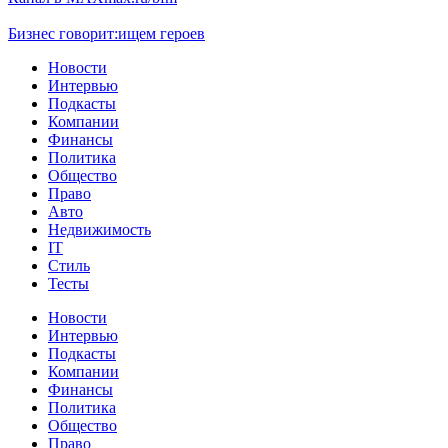
Бизнес говорит:
ищем героев
Новости
Интервью
Подкасты
Компании
Финансы
Политика
Общество
Право
Авто
Недвижимость
IT
Стиль
Тесты
Новости
Интервью
Подкасты
Компании
Финансы
Политика
Общество
Право