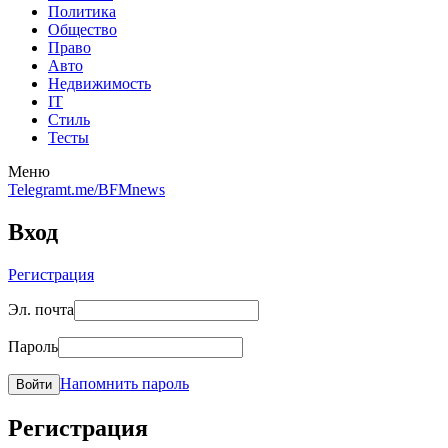
Политика
Общество
Право
Авто
Недвижимость
IT
Стиль
Тесты
Меню
Telegram
t.me/BFMnews
Вход
Регистрация
Эл. почта
Пароль
Напомнить пароль
Войти
Регистрация