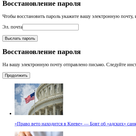
Восстановление пароля
Чтобы восстановить пароль укажите вашу электронную почту, и
Эл. почта
Выслать пароль
Восстановление пароля
На вашу электронную почту отправлено письмо. Следуйте инс
Продолжить
«Право вето находится в Киеве» — Бовт об «адских» са