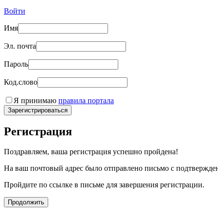
Войти
Имя
Эл. почта
Пароль
Код.слово
Я принимаю
правила портала
Зарегистрироваться
Регистрация
Поздравляем, ваша регистрация успешно пройдена!
На ваш почтовый адрес было отправлено письмо с подтвержде
Пройдите по ссылке в письме для завершения регистрации.
Продолжить