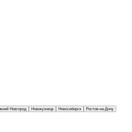
жний Новгород
Новокузнецк
Новосибирск
Ростов-на-Дону