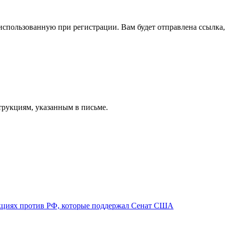
спользованную при регистрации. Вам будет отправлена ссылка, 
трукциям, указанным в письме.
нкциях против РФ, которые поддержал Сенат США