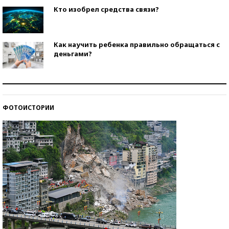
Кто изобрел средства связи?
Как научить ребенка правильно обращаться с
деньгами?
Рекорды ЕГЭ: в каких регионах больше всего
стобалльников?
ФОТОИСТОРИИ
Самые модные пляжи — 2026