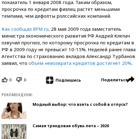
показатель 1 января 2008 года. Таким образом,
просрочка по кредитам физлиц растет меньшими
темпами, чем дефолты ролссийских компаний.
Как сообщал BFM.ru,
28 мая 2009 года заместитель
министра экономического развития РФ Андрей Клепач
озвучил прогноз, по которому просрочка по кредитам в
РФ в 2009 году не превысит 10-15%. Неделей ранее глава
Агентства по страхованию вкладов Александр Турбанов
заявил, что
объем невозврата кредитов достигнет 20%
.
0
0
Поделиться
Подпишись
РЕКОМЕНДУЕМ:
Модный выбор: что взять с собой в отпуск?
Самая трендовая обувь лета – 2026