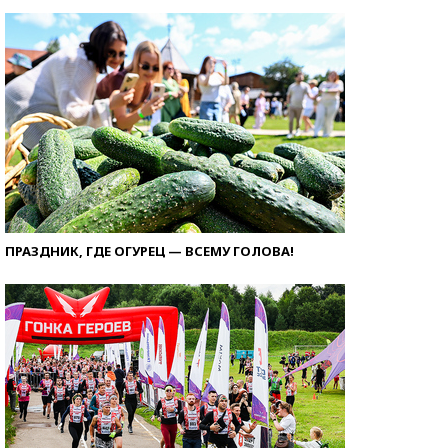
ПРАЗДНИК, ГДЕ ОГУРЕЦ — ВСЕМУ ГОЛОВА!