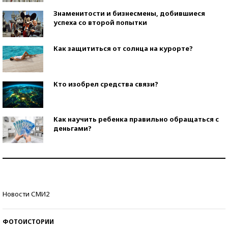
Знаменитости и бизнесмены, добившиеся
успеха со второй попытки
Как защититься от солнца на курорте?
Кто изобрел средства связи?
Как научить ребенка правильно обращаться с
деньгами?
Рекорды ЕГЭ: в каких регионах больше всего
стобалльников?
Самые модные пляжи — 2026
Новости СМИ2
ФОТОИСТОРИИ