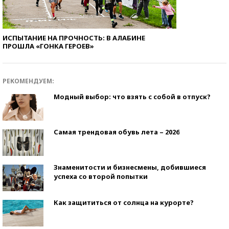
ИСПЫТАНИЕ НА ПРОЧНОСТЬ: В АЛАБИНЕ
ПРОШЛА «ГОНКА ГЕРОЕВ»
РЕКОМЕНДУЕМ:
Модный выбор: что взять с собой в отпуск?
Самая трендовая обувь лета – 2026
Знаменитости и бизнесмены, добившиеся
успеха со второй попытки
Как защититься от солнца на курорте?