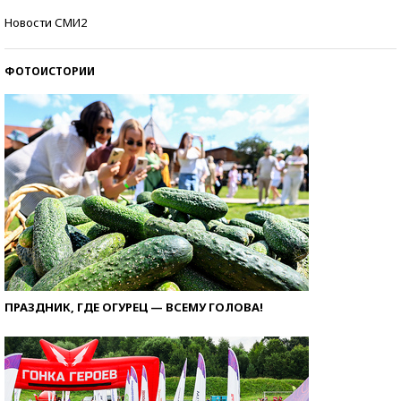
Кто изобрел средства связи?
Новости СМИ2
ФОТОИСТОРИИ
ПРАЗДНИК, ГДЕ ОГУРЕЦ — ВСЕМУ ГОЛОВА!