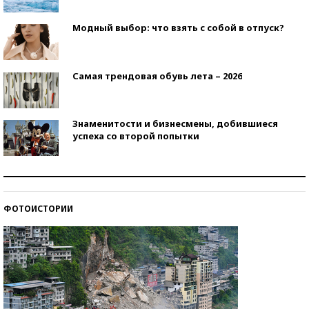
Модный выбор: что взять с собой в отпуск?
Самая трендовая обувь лета – 2026
Знаменитости и бизнесмены, добившиеся
успеха со второй попытки
Как защититься от солнца на курорте?
ФОТОИСТОРИИ
Кто изобрел средства связи?