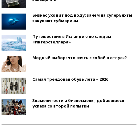
Бизнес уходит под воду: зачем на суперъяхты
закупают субмарины
Путешествие в Исландию по следам
«Интерстеллара»
Модный выбор: что взять с собой в отпуск?
Самая трендовая обувь лета – 2026
Знаменитости и бизнесмены, добившиеся
успеха со второй попытки
Как защититься от солнца на курорте?