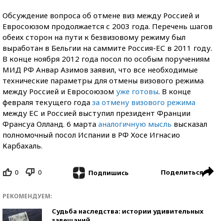
Обсуждение вопроса об отмене виз между Россией и
Евросоюзом продолжается с 2003 года. Перечень шагов
обеих сторон на пути к безвизовому режиму был
выработан в Бельгии на саммите Россия-ЕС в 2011 году.
В конце ноября 2012 года посол по особым поручениям
МИД РФ Анвар Азимов заявил, что все необходимые
технические параметры для отмены визового режима
между Россией и Евросоюзом
уже готовы
. В конце
февраля текущего года
за отмену визового режима
между ЕС и Россией выступил президент Франции
Франсуа Олланд. 6 марта
аналогичную мысль
высказал
полномочный посол Испании в РФ Хосе Игнасио
Карбахаль.
0
0
Поделиться
Подпишись
РЕКОМЕНДУЕМ:
Судьба наследства: истории удивительных
завещаний