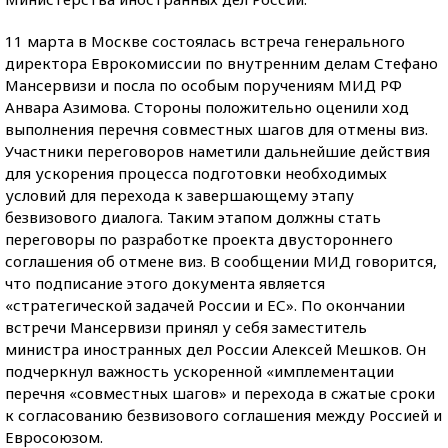
11 марта в Москве состоялась встреча генерального
директора Еврокомиссии по внутренним делам Стефано
Мансервизи и посла по особым поручениям МИД РФ
Анвара Азимова. Стороны положительно оценили ход
выполнения перечня совместных шагов для отмены виз.
Участники переговоров наметили дальнейшие действия
для ускорения процесса подготовки необходимых
условий для перехода к завершающему этапу
безвизового диалога. Таким этапом должны стать
переговоры по разработке проекта двустороннего
соглашения об отмене виз. В сообщении МИД говорится,
что подписание этого документа является
«стратегической задачей России и ЕС». По окончании
встречи Мансервизи принял у себя заместитель
министра иностранных дел России Алексей Мешков. Он
подчеркнул важность ускоренной «имплементации
перечня «совместных шагов» и перехода в сжатые сроки
к согласованию безвизового соглашения между Россией и
Евросоюзом.