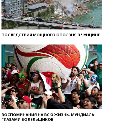
ПОСЛЕДСТВИЯ МОЩНОГО ОПОЛЗНЯ В ЧУНЦИНЕ
ВОСПОМИНАНИЯ НА ВСЮ ЖИЗНЬ. МУНДИАЛЬ
ГЛАЗАМИ БОЛЕЛЬЩИКОВ