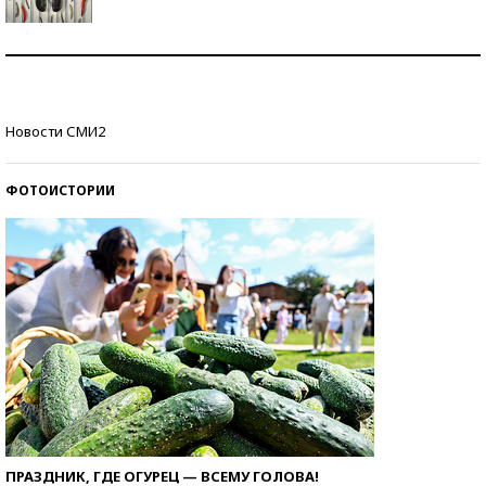
Знаменитости и бизнесмены, добившиеся успеха
со второй попытки
Как защититься от солнца на курорте?
Новости СМИ2
ФОТОИСТОРИИ
ПРАЗДНИК, ГДЕ ОГУРЕЦ — ВСЕМУ ГОЛОВА!