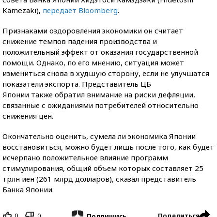
Kamezaki),
передает Bloomberg
.
Признаками оздоровления экономики он считает
снижение темпов падения производства и
положительный эффект от оказания государственной
помощи. Однако, по его мнению, ситуация может
измениться снова в худшую сторону, если не улучшатся
показатели экспорта. Представитель ЦБ
Японии также обратил внимание на риски дефляции,
связанные с ожиданиями потребителей относительно
снижения цен.
Окончательно оценить, сумела ли экономика Японии
восстановиться, можно будет лишь после того, как будет
исчерпано положительное влияние программ
стимулирования, общий объем которых составляет 25
трлн иен (261 млрд долларов), сказал представитель
Банка Японии.
0
0
Поделиться
Подпишись