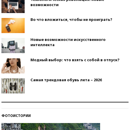
возможности
Во что вложиться, чтобы не проиграть?
Новые возможности искусственного
интеллекта
Модный выбор: что взять с собой в отпуск?
Самая трендовая обувь лета – 2026
Знаменитости и бизнесмены, добившиеся успеха
со второй попытки
ФОТОИСТОРИИ
Как защититься от солнца на курорте?