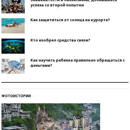
успеха со второй попытки
Как защититься от солнца на курорте?
Кто изобрел средства связи?
Как научить ребенка правильно обращаться с
деньгами?
Рекорды ЕГЭ: в каких регионах больше всего
стобалльников?
ФОТОИСТОРИИ
Самые модные пляжи — 2026