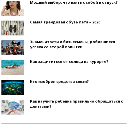
Модный выбор: что взять с собой в отпуск?
Самая трендовая обувь лета – 2026
Знаменитости и бизнесмены, добившиеся
успеха со второй попытки
Как защититься от солнца на курорте?
Кто изобрел средства связи?
Как научить ребенка правильно обращаться с
деньгами?
Рекорды ЕГЭ: в каких регионах больше всего
стобалльников?