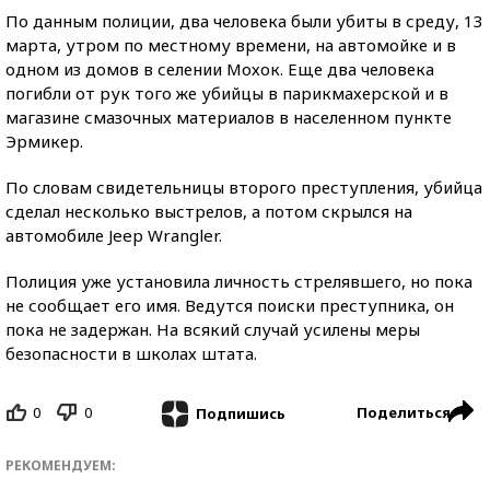
По данным полиции, два человека были убиты в среду, 13
марта, утром по местному времени, на автомойке и в
одном из домов в селении Мохок. Еще два человека
погибли от рук того же убийцы в парикмахерской и в
магазине смазочных материалов в населенном пункте
Эрмикер.
По словам свидетельницы второго преступления, убийца
сделал несколько выстрелов, а потом скрылся на
автомобиле Jeep Wrangler.
Полиция уже установила личность стрелявшего, но пока
не сообщает его имя. Ведутся поиски преступника, он
пока не задержан. На всякий случай усилены меры
безопасности в школах штата.
0
0
Поделиться
Подпишись
РЕКОМЕНДУЕМ: