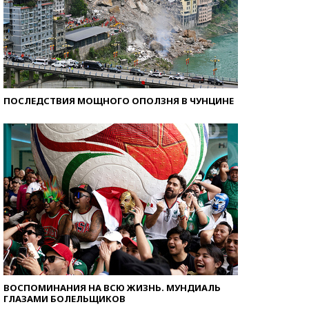
ПОСЛЕДСТВИЯ МОЩНОГО ОПОЛЗНЯ В ЧУНЦИНЕ
ВОСПОМИНАНИЯ НА ВСЮ ЖИЗНЬ. МУНДИАЛЬ
ГЛАЗАМИ БОЛЕЛЬЩИКОВ