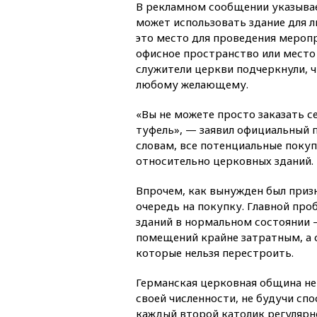
В рекламном сообщении указывае
может использовать здание для л
это место для проведения меропр
офисное пространство или место 
служители церкви подчеркнули, ч
любому желающему.
«Вы не можете просто заказать с
туфель», — заявил официальный 
словам, все потенциальные покуп
относительно церковных зданий.
Впрочем, как вынужден был приз
очередь на покупку. Главной про
зданий в нормальном состоянии 
помещений крайне затратным, а
которые нельзя перестроить.
Германская церковная община не
своей численности, не будучи спо
каждый второй католик регулярн