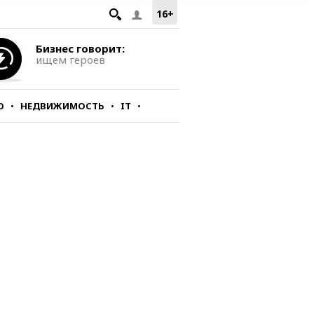
16+
Бизнес говорит:
ищем героев
О
НЕДВИЖИМОСТЬ
IT