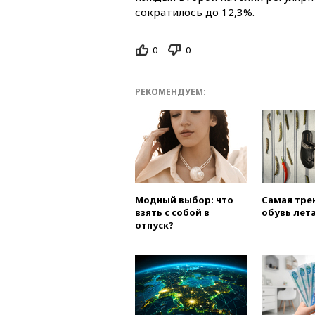
сократилось до 12,3%.
0
0
РЕКОМЕНДУЕМ:
Модный выбор: что
Самая тре
взять с собой в
обувь лета
отпуск?