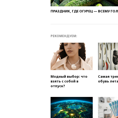
ПРАЗДНИК, ГДЕ ОГУРЕЦ — ВСЕМУ ГО
РЕКОМЕНДУЕМ:
Модный выбор: что
Самая тре
взять с собой в
обувь лета
отпуск?