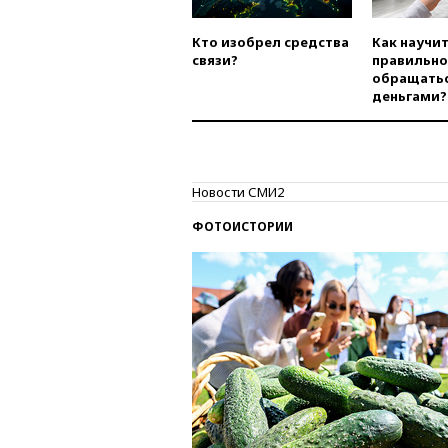
Кто изобрел средства
Как научи
связи?
правильно
обращатьс
деньгами?
Новости СМИ2
ФОТОИСТОРИИ