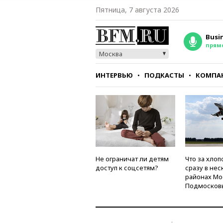
Пятница, 7 августа 2026
Busi
прям
Москва
ИНТЕРВЬЮ
ПОДКАСТЫ
КОМПА
СТИЛЬ
ТЕСТЫ
Не ограничат ли детям
Что за хлоп
доступ к соцсетям?
сразу в нес
районах Мо
Подмосков