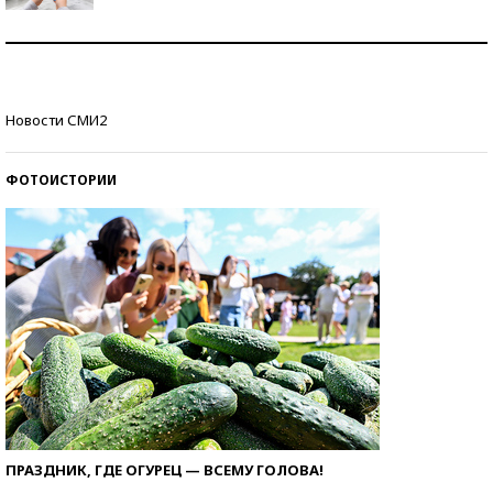
Рекорды ЕГЭ: в каких регионах больше всего
стобалльников?
Самые модные пляжи — 2026
Новости СМИ2
ФОТОИСТОРИИ
ПРАЗДНИК, ГДЕ ОГУРЕЦ — ВСЕМУ ГОЛОВА!