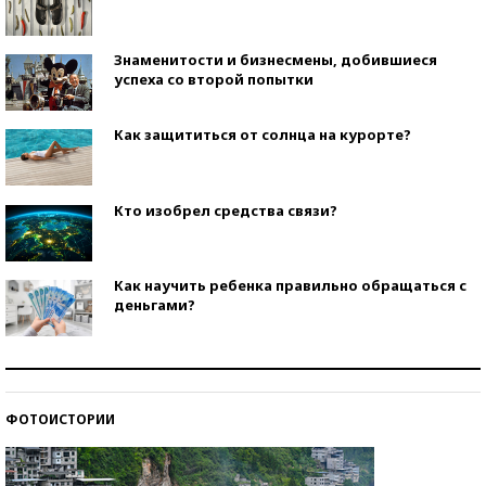
Знаменитости и бизнесмены, добившиеся
успеха со второй попытки
Как защититься от солнца на курорте?
Кто изобрел средства связи?
Как научить ребенка правильно обращаться с
деньгами?
Рекорды ЕГЭ: в каких регионах больше всего
стобалльников?
ФОТОИСТОРИИ
Самые модные пляжи — 2026