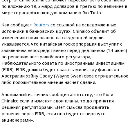
по вложению 19,5 млрд долларов в третью по величине в
мире горнодобывающую компанию Rio Tinto.
Как сообщает
Reuters
со ссылкой на осведомленные
источники в банковских кругах, Chinalco объявит об
изменении своих планов на следующей неделе.
Указывается, что китайская госкорпорация выступит с
заявлением непосредственно перед дедлайном (14 июня)
по решению австралийского регулятора,
Наблюдательного совета по иностранным инвестициям
(FIRB). FIRB должна будет сказать министру финансов
Австралии Уэйну Свону (Wayne Swan) свое отрицательное
либо положительное мнение насчет сделки.
Анонимный источник сообщил агентству, что Rio и
Chinalco если и изменят свои планы, то до принятия
решения регуляторами: «Нет смысла продвигать
решение через FIRB, если оно будет отвергнуто
акционерами».