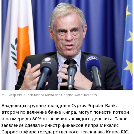
Министр финансов Кипра Михалис Саррис. Фото: Reuters
Владельцы крупных вкладов в Cyprus Popular Bank,
втором по величине банке Кипра, могут понести потери
в размере до 80% от величины каждого депозита. Такое
заявление сделал министр финансов Кипра Михалис
Саррис в эфире государственного телеканала Кипра RIC,