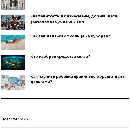
Знаменитости и бизнесмены, добившиеся
успеха со второй попытки
Как защититься от солнца на курорте?
Кто изобрел средства связи?
Как научить ребенка правильно обращаться с
деньгами?
Рекорды ЕГЭ: в каких регионах больше всего
стобалльников?
Самые модные пляжи — 2026
Новости СМИ2