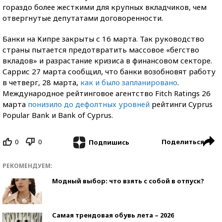
гораздо более жесткими для крупных вкладчиков, чем
отвергнутые депутатами договоренности.
Банки на Кипре закрыты с 16 марта. Так руководство
страны пытается предотвратить массовое «бегство
вкладов» и разрастание кризиса в финансовом секторе.
Саррис 27 марта сообщил, что банки возобновят работу
в четверг, 28 марта,
как и было запланировано
.
Международное рейтинговое агентство Fitch Ratings 26
марта
понизило до дефолтных уровней
рейтинги Cyprus
Popular Bank и Bank of Cyprus.
0
0
Поделиться
Подпишись
РЕКОМЕНДУЕМ:
Модный выбор: что взять с собой в отпуск?
Самая трендовая обувь лета – 2026