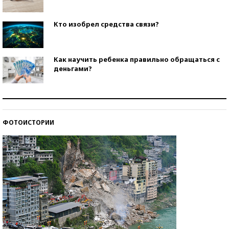
Кто изобрел средства связи?
Как научить ребенка правильно обращаться с
деньгами?
Рекорды ЕГЭ: в каких регионах больше всего
стобалльников?
ФОТОИСТОРИИ
Самые модные пляжи — 2026