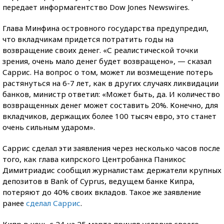
передает информагентство Dow Jones Newswires.
Глава Минфина островного государства предупредил,
что вкладчикам придется потратить годы на
возвращение своих денег. «С реалистической точки
зрения, очень мало денег будет возвращено», — сказал
Саррис. На вопрос о том, может ли возмещение потерь
растянуться на 6-7 лет, как в других случаях ликвидации
банков, министр ответил: «Может быть, да. И количество
возвращенных денег может составить 20%. Конечно, для
вкладчиков, держащих более 100 тысяч евро, это станет
очень сильным ударом».
Саррис сделал эти заявления через несколько часов после
того, как глава кипрского Центробанка Паникос
Димитриадис сообщил журналистам: держатели крупных
депозитов в Bank of Cyprus, ведущем банке Кипра,
потеряют до 40% своих вкладов. Такое же заявление
ранее
сделал Саррис
.