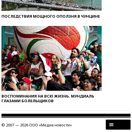
ПОСЛЕДСТВИЯ МОЩНОГО ОПОЛЗНЯ В ЧУНЦИНЕ
ВОСПОМИНАНИЯ НА ВСЮ ЖИЗНЬ. МУНДИАЛЬ
ГЛАЗАМИ БОЛЕЛЬЩИКОВ
© 2007 — 2026 ООО «Медиа новости»