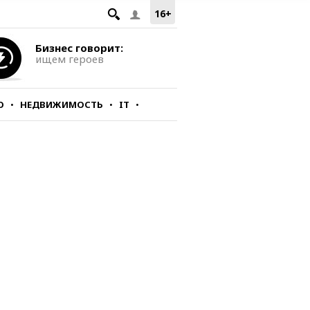
16+
Бизнес говорит:
ищем героев
О
НЕДВИЖИМОСТЬ
IT