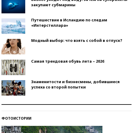
закупают субмарины
Путешествие в Исландию по следам
«Интерстеллара»
Модный выбор: что взять с собой в отпуск?
Самая трендовая обувь лета – 2026
Знаменитости и бизнесмены, добившиеся
успеха со второй попытки
Как защититься от солнца на курорте?
ФОТОИСТОРИИ
Кто изобрел средства связи?