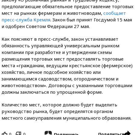
предполагающие обязательное предоставление торговых
мест на рынках фермерам и животноводам,
сообщает
пресс-служба Кремля
. Закон был принят Госдумой 15 мая
и одобрен Советом Федерации 27 мая.
Как поясняют в пресс-службе, закон устанавливает
обязанность управляющей универсальным рынком
компании при разработке и утверждении схемы
размещения торговых мест предоставлять торговые
места «гражданам, ведущим крестьянское (фермерское)
хозяйство, личное подсобное хозяйство или
занимающимся садоводством, огородничеством и
животноводством». Договоры с указанными торговцами
должны заключаться по упрощенной форме.
Количество мест, которое должно будет выделить
руководство рынка, будет определятся органом
местного самоуправления муниципального образования.
0
0
Поделиться
Подпишись