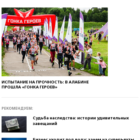
ИСПЫТАНИЕ НА ПРОЧНОСТЬ: В АЛАБИНЕ
ПРОШЛА «ГОНКА ГЕРОЕВ»
РЕКОМЕНДУЕМ:
Судьба наследства: истории удивительных
завещаний
Бизнес уходит под воду: зачем на суперъяхты