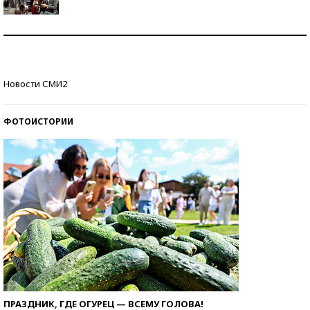
Как защититься от солнца на курорте?
Кто изобрел средства связи?
Новости СМИ2
ФОТОИСТОРИИ
ПРАЗДНИК, ГДЕ ОГУРЕЦ — ВСЕМУ ГОЛОВА!