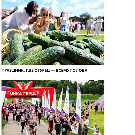
ПРАЗДНИК, ГДЕ ОГУРЕЦ — ВСЕМУ ГОЛОВА!