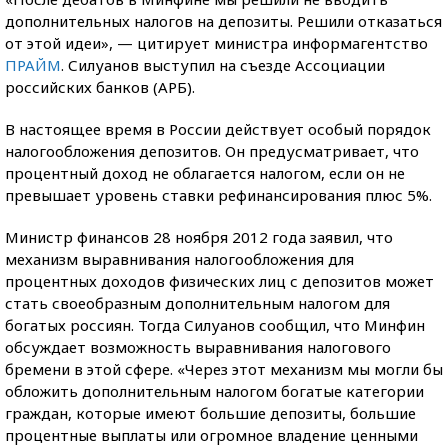
дополнительных налогов на депозиты. Решили отказаться
от этой идеи», — цитирует министра информагентство
ПРАЙМ
. Силуанов выступил на съезде Ассоциации
российских банков (АРБ).
В настоящее время в России действует особый порядок
налогообложения депозитов. Он предусматривает, что
процентный доход не облагается налогом, если он не
превышает уровень ставки рефинансирования плюс 5%.
Министр финансов 28 ноября 2012 года заявил, что
механизм выравнивания налогообложения для
процентных доходов физических лиц с депозитов может
стать своеобразным дополнительным налогом для
богатых россиян. Тогда Силуанов сообщил, что Минфин
обсуждает возможность выравнивания налогового
бремени в этой сфере. «Через этот механизм мы могли бы
обложить дополнительным налогом богатые категории
граждан, которые имеют большие депозиты, большие
процентные выплаты или огромное владение ценными