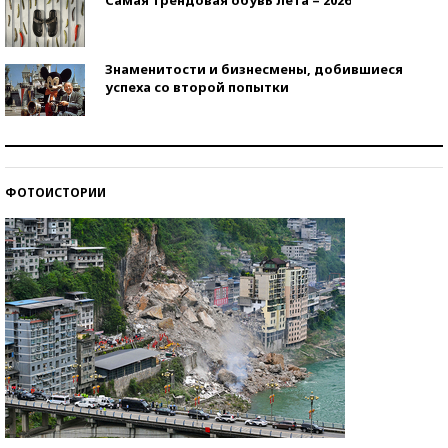
Знаменитости и бизнесмены, добившиеся
успеха со второй попытки
Как защититься от солнца на курорте?
ФОТОИСТОРИИ
Кто изобрел средства связи?