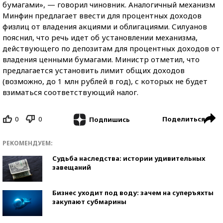
бумагами», — говорил чиновник. Аналогичный механизм
Минфин предлагает ввести для процентных доходов
физлиц от владения акциями и облигациями. Силуанов
пояснил, что речь идет об установлении механизма,
действующего по депозитам для процентных доходов от
владения ценными бумагами. Министр отметил, что
предлагается установить лимит общих доходов
(возможно, до 1 млн рублей в год), с которых не будет
взиматься соответствующий налог.
0
0
Поделиться
Подпишись
РЕКОМЕНДУЕМ:
Судьба наследства: истории удивительных
завещаний
Бизнес уходит под воду: зачем на суперъяхты
закупают субмарины