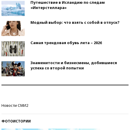
Путешествие в Исландию по следам
«Интерстеллара»
Модный выбор: что взять с собой в отпуск?
Самая трендовая обувь лета – 2026
Знаменитости и бизнесмены, добившиеся
успеха со второй попытки
Как защититься от солнца на курорте?
Кто изобрел средства связи?
Новости СМИ2
ФОТОИСТОРИИ