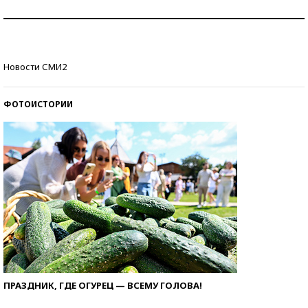
Рекорды ЕГЭ: в каких регионах больше всего
стобалльников?
Самые модные пляжи — 2026
Новости СМИ2
ФОТОИСТОРИИ
ПРАЗДНИК, ГДЕ ОГУРЕЦ — ВСЕМУ ГОЛОВА!