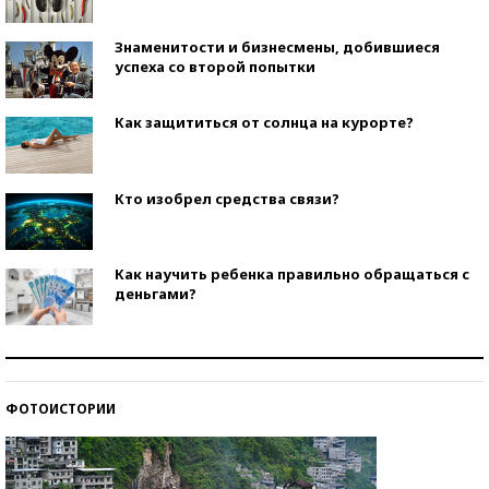
Знаменитости и бизнесмены, добившиеся
успеха со второй попытки
Как защититься от солнца на курорте?
Кто изобрел средства связи?
Как научить ребенка правильно обращаться с
деньгами?
Рекорды ЕГЭ: в каких регионах больше всего
стобалльников?
ФОТОИСТОРИИ
Самые модные пляжи — 2026