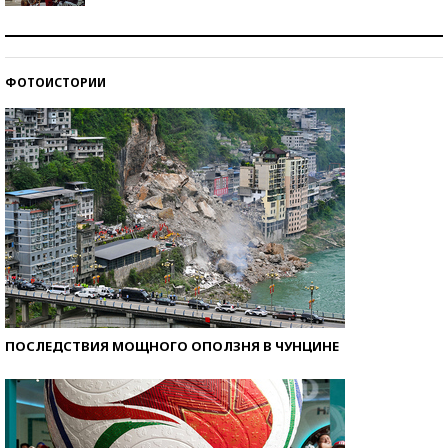
Как защититься от солнца на курорте?
ФОТОИСТОРИИ
Кто изобрел средства связи?
ПОСЛЕДСТВИЯ МОЩНОГО ОПОЛЗНЯ В ЧУНЦИНЕ