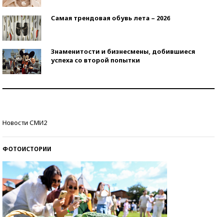
Самая трендовая обувь лета – 2026
Знаменитости и бизнесмены, добившиеся
успеха со второй попытки
Как защититься от солнца на курорте?
Кто изобрел средства связи?
Новости СМИ2
ФОТОИСТОРИИ