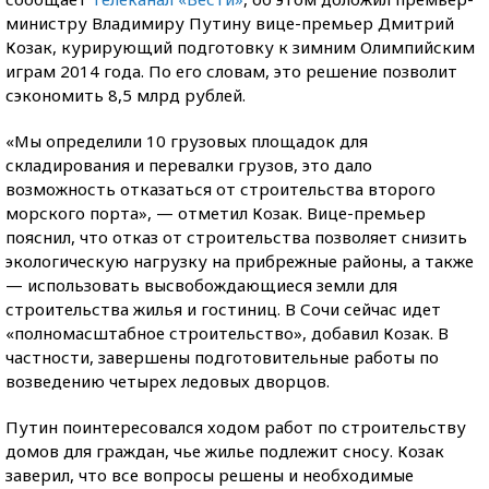
министру Владимиру Путину вице-премьер Дмитрий
Козак, курирующий подготовку к зимним Олимпийским
играм 2014 года. По его словам, это решение позволит
сэкономить 8,5 млрд рублей.
«Мы определили 10 грузовых площадок для
складирования и перевалки грузов, это дало
возможность отказаться от строительства второго
морского порта», — отметил Козак. Вице-премьер
пояснил, что отказ от строительства позволяет снизить
экологическую нагрузку на прибрежные районы, а также
— использовать высвобождающиеся земли для
строительства жилья и гостиниц. В Сочи сейчас идет
«полномасштабное строительство», добавил Козак. В
частности, завершены подготовительные работы по
возведению четырех ледовых дворцов.
Путин поинтересовался ходом работ по строительству
домов для граждан, чье жилье подлежит сносу. Козак
заверил, что все вопросы решены и необходимые