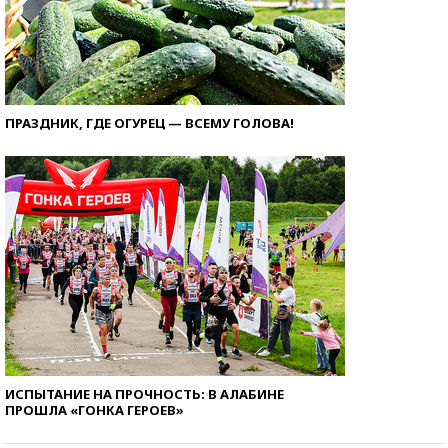
ПРАЗДНИК, ГДЕ ОГУРЕЦ — ВСЕМУ ГОЛОВА!
ИСПЫТАНИЕ НА ПРОЧНОСТЬ: В АЛАБИНЕ
ПРОШЛА «ГОНКА ГЕРОЕВ»